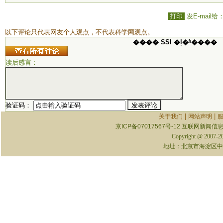
打印
发E-mail给
以下评论只代表网友个人观点，不代表科学网观点。
���� SSI �ļ�ʱ����
读后感言：
验证码：
|
|
关于我们
网站声明
京ICP备07017567号-12
互联网新闻信息服
Copyright @ 2007-
地址：北京市海淀区中关村