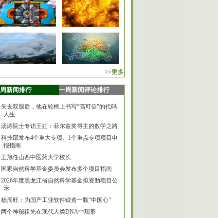
>>更多
周新闻排行
一周新闻评论排行
失去双腿后，他在轮椅上书写“高可信”的代码
人生
汤涛院士专访王虹：菲尔兹奖得主的数学之路
科技部发布4个重大专项、1个重点专项项目申
报指南
王旭任山西中医药大学校长
国家自然科学基金委员会发布多个项目指南
2026年度黑龙江省自然科学基金拟资助项目公
示
杨周旺：为国产工业软件锻造一颗“中国心”
两个神秘祖先在现代人类DNA中现形