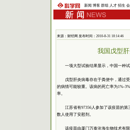
新闻
博客
群组
人才
招生
会
来源：财经网 发布时间：2010-8-31 18:14:46
我国戊型肝
一项大型试验结果显示，中国一种试
戊型肝炎病毒存在于粪便中，通过受
的病情可能较重。该病的死亡率为1%-3
率。
江苏省有97356人参加了该疫苗
数人使用了安慰剂。
该疫苗由厦门万泰沧海生物技术有限