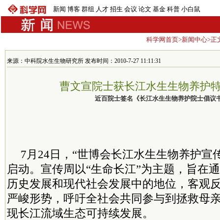
新闻
博客
群组
人才
招生
会议
论文
基金
科普
小白鼠
科学网首页
>
新闻中心
>正
来源：中科院水生生物研究所 发布时间：2010-7-27 11:11:31
曹文宣院士获长江水生生物养护
近百院士签名《长江水生生物养护院士倡议
7月24日，“世博会长江水生生物养护宣
启动。宣传周以“生命长江”为主题，旨在
历史发展和现代社会发展中的地位，客观
严峻形势，呼吁全社会共同参与到拯救母
现长江流域生态可持续发展。