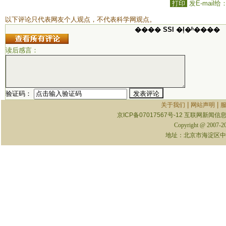
打印
发E-mail给
以下评论只代表网友个人观点，不代表科学网观点。
���� SSI �ļ�ʱ����
读后感言：
验证码：
|
|
关于我们
网站声明
京ICP备07017567号-12
互联网新闻信息服
Copyright @ 2007-
地址：北京市海淀区中关村