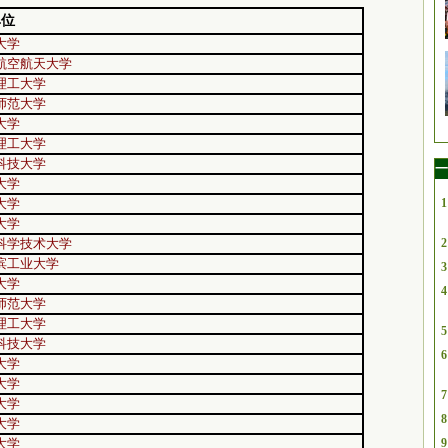
单位
大学
航空航天大学
理工大学
师范大学
大学
理工大学
科技大学
一
大学
大学
1
大学
科学技术大学
2
滨工业大学
3
大学
4
师范大学
理工大学
5
科技大学
6
大学
大学
7
大学
8
大学
大学
9