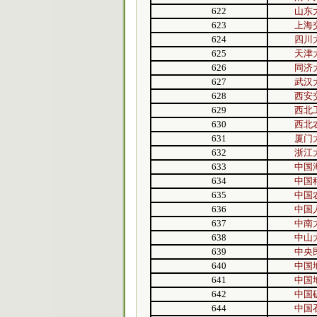
622
山东
623
上海
624
四川
625
天津
626
同济
627
武汉
628
西安
629
西北
630
西北
631
厦门
632
浙江
633
中国
634
中国
635
中国
636
中国
637
中南
638
中山
639
中央
640
中国
641
中国
642
中国
644
中国