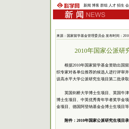
新闻
博客
群组
人才
招生
会
来源：国家留学基金管理委员会 发布时间：2010-7-6 
2010年国家公派
根据2010年国家留学基金资助出国
织专家对各单位推荐的候选人进行评审并
设高水平大学公派研究生项目第二批录取
英国剑桥大学博士生项目、英国牛津
博士生项目、中英优秀青年学者奖学金项目
金项目、德国阿登纳基金会博士生项目等
附件：2010年国家公派研究生项目