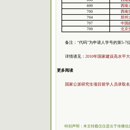
699
西南
700
西南
704
郑州
707
中国
709
北京
备注：“代码”为申请人学号的第5-7
详情请见：
2010年国家建设高水
更多阅读
国家公派研究生项目留学人员录取名
特别声明：本文转载仅仅是出于传播信