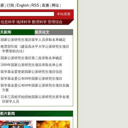
注册
|
订阅
|
English
|
RSS
|
直播
|
网址
|
手机版
信息科学
地球科学
数理科学
管理综合
关新闻
相关论文
国家公派研究生项目留学人员录取名单确定
教育部印发《建设高水平大学公派研究生项目
学费资助办法》
国家公派研究生项目第二批录取名单确定
2009年国家公派研究生项目录取名单公布
留学基金委更新国家公派研究生项目信息
留学基金委公布09年国家公派研究生项目
留学基金委公布09年国家公派研究生项目实施
方案
日本三高校开始招收国家公派研究生奖学金项
目留学人员
图片新闻