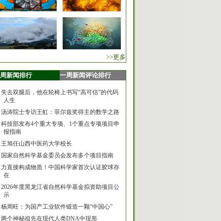
>>更多
周新闻排行
一周新闻评论排行
失去双腿后，他在轮椅上书写“高可信”的代码
人生
汤涛院士专访王虹：菲尔兹奖得主的数学之路
科技部发布4个重大专项、1个重点专项项目申
报指南
王旭任山西中医药大学校长
国家自然科学基金委员会发布多个项目指南
力直接构成物质！中国科学家首次认证胶球存
在
2026年度黑龙江省自然科学基金拟资助项目公
示
杨周旺：为国产工业软件锻造一颗“中国心”
两个神秘祖先在现代人类DNA中现形