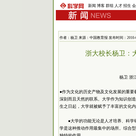
新闻
博客
群组
人才
招生
会
作者：杨卫 来源：中国教育报 发布时间：2010-6-7 
浙大校长杨卫：
杨卫 浙
●作为文化的历史产物及文化发展的重要
深刻而且天然的联系。大学作为知识创造
生之日起，大学就被赋予了丰富的文化内
●大学的功能无论是人才培养、科学
学是这种推动作用最集中的场所。综合型
独特的作用。