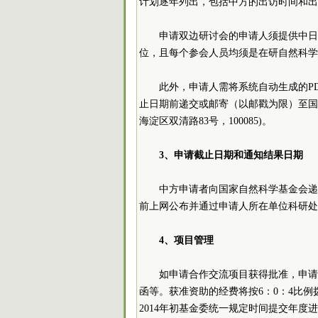
计划逐年列出，包括中方的出访时间和出
申请双边研讨会的申请人须提供中日
位，且每个参会人员均须是在研自然科学
此外，申请人需将系统自动生成的P
止日期前递交或邮寄（以邮戳为限）至国
海淀区双清路83号，100085)。
3、申请截止日期和通知结果日期
中方申请者向国家自然科学基金会递交申
前上网公布并通过申请人所在单位科研处
4、项目管理
如申请合作交流项目获得批准，申请
函等。获准资助的经费将按6：0：4比例拨
2014年初基金委统一规定时间提交年度