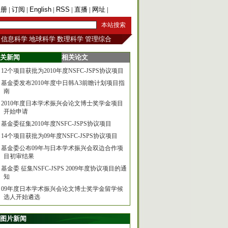
注册
|
订阅
|
English
|
RSS
|
直播
|
网址
|
手机版
信息科学
地球科学
数理科学
管理综合
关新闻
相关论文
12个项目获批为2010年度NSFC-JSPS协议项目
基金委发布2010年度中日韩A3前瞻计划项目指
南
2010年度日本学术振兴会论文博士奖学金项目
开始申请
基金委征集2010年度NSFC-JSPS协议项目
14个项目获批为09年度NSFC-JSPS协议项目
基金委公布09年与日本学术振兴会双边合作项
目初审结果
基金委 征集NSFC-JSPS 2009年度协议项目的通
知
09年度日本学术振兴会论文博士奖学金留学候
选人开始遴选
图片新闻