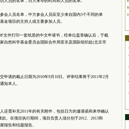
访人员的名单，日方来华的时间和人员的名单。
8
9
参会人员名单，中方参会人员应至少来自国内3个不同的单
1
基金项目的主持人或主要参加人员。
DF文件打印一套纸质的中文申请书，经单位盖章确认后，于截
家自然科学基金委员会国际合作局亚非及国际组织处(北京市
请的截止日期为2010年9月10日。评审结果将于2011年2月
通知本人。
人还需补充2011年的有关附件，包括日方的邀请函和来华确认
款。在项目执行期间，项目负责人须分别于2012、2013和
进展报告和结题报告。