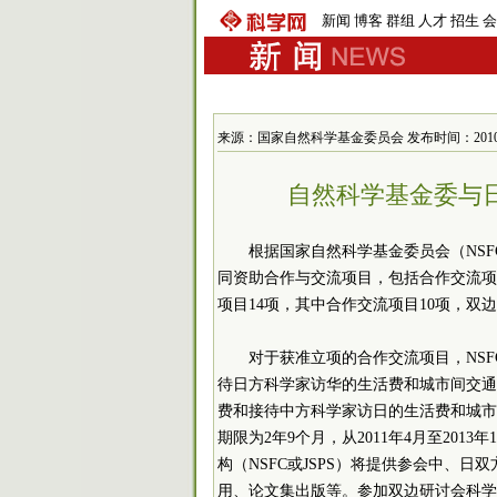
新闻
博客
群组
人才
招生
会
来源：国家自然科学基金委员会 发布时间：2010-6-6 
自然科学基金委与
根据国家自然科学基金委员会（NSF
同资助合作与交流项目，包括合作交流项
项目14项，其中合作交流项目10项，双
对于获准立项的合作交流项目，NS
待日方科学家访华的生活费和城市间交通
费和接待中方科学家访日的生活费和城市
期限为2年9个月，从2011年4月至20
构（NSFC或JSPS）将提供参会中、
用、论文集出版等。参加双边研讨会科学家