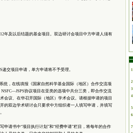
012年及以后结题的基金项目。双边研讨会项目中方申请人须有
一
SPS递交项目申请，单方申请将不予受理。
1
2
信息系统，在线填报《国家自然科学基金国际（地区）合作交流项
3
NSFC—JSPS协议项目在亚类的选项中共分三类，即合作交流
4
术会议、在华召开国际（地区）学术会议。请根据申请的项目
开的双边学术研讨会只要求中方组织者一人填写申请，并填写
5
。
6
写申请书中“项目执行计划”和“经费申请”栏目，将每年的合作
7