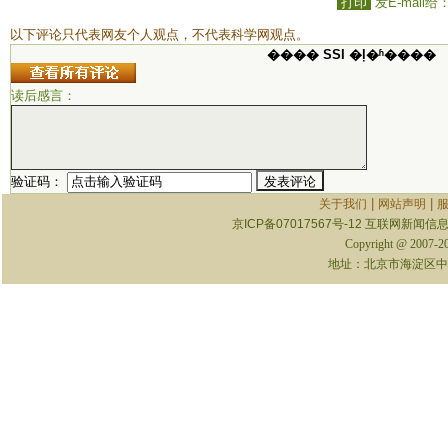
打印
发E-mail给
以下评论只代表网友个人观点，不代表科学网观点。
���� SSI �ļ�ʱ����
读后感言：
验证码：
|
|
关于我们
网站声明
京ICP备07017567号-12
互联网新闻信息服
Copyright @ 2007-
地址：北京市海淀区中关村