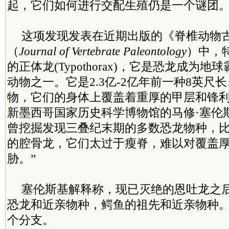
起，它们如何进行交配生殖仍是一个谜团
这项发现发表在近期出版的《脊椎动物
（
Journal of Vertebrate Paleontology
）中，
的正体龙(Typothorax)，它是恐龙成为
动物之一。它是2.3亿-2亿年前一种8英尺长
物，它们的身体上覆盖着重厚的甲层和锋
新墨西哥国家历史科学博物馆的马修·塞伦
曾挖掘发现三叠纪末期的多数恐龙物种，
的腔骨龙，它们太过于瘦脊，难以对覆盖
胁。”
塞伦斯基解释称，现已灭绝的恩吐龙之
恐龙和近亲物种，鳄鱼的祖先和近亲物种
个分支。