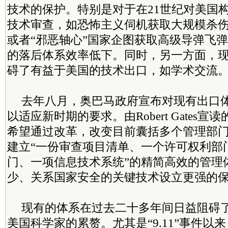
技术的保护。特别是对于在21世纪对美国
技术审查，如恐怖主义伺机获取大规模杀
或者“邪恶轴心”国家企图获取高级导弹飞
的落后体系效率低下。同时，另一方面，
碍了有益于美国的技术出口，如学术交流
去年八月，奥巴马政府宣布对现有出口
以适应新时期的要求。由Robert Gates
希望通过改革，改变目前囊括多个管理部
建立“一份审查项目清单、一个许可权利部
门、一项信息技术系统”的精简高效的管理
少、关系国家安全的关键技术设立更强的
现有的体系在过去二十多年间日益阻碍
美国科学家的累赘。尤其是“9.11”事件以