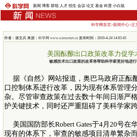
新闻
博客
群组
人才
招生
会议
论文
基金
科普
小白鼠
科学网首页
>
新闻中心
>正
作者：谢文兵 来源：
科学网 www.sciencenet.cn
发布时间：2010-4-24 14:03:45
美国酝酿出口政策改革力促学
敏感技术出口政策的改革将帮助科学家更好地进行
据《自然》网站报道，奥巴马政府正酝
口控制体系进行改革，因为现有体系管理
杂。尽管审查政策在过去数十年间日渐严
护关键技术，同时还严重阻碍了美科学家
美国国防部长Robert Gates于4月20
现有的体系下，审查的敏感项目清单繁杂