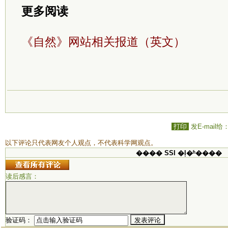
更多阅读
《自然》网站相关报道（英文）
打印
发E-mail给
以下评论只代表网友个人观点，不代表科学网观点。
���� SSI �ļ�ʱ����
读后感言：
验证码：