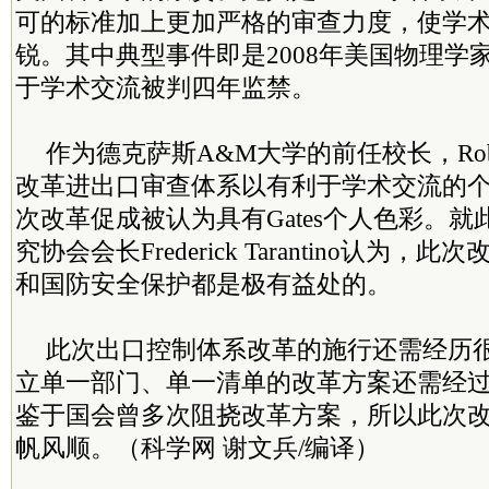
可的标准加上更加严格的审查力度，使学
锐。其中典型事件即是2008年美国物理学家John
于学术交流被判四年监禁。
作为德克萨斯A&M大学的前任校长，Rober
改革进出口审查体系以有利于学术交流的
次改革促成被认为具有Gates个人色彩。
究协会会长Frederick Tarantino认为
和国防安全保护都是极有益处的。
此次出口控制体系改革的施行还需经历
立单一部门、单一清单的改革方案还需经
鉴于国会曾多次阻挠改革方案，所以此次
帆风顺。（科学网 谢文兵/编译）