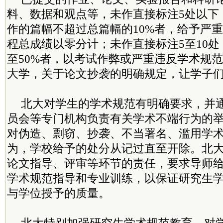
料、数据和观点等，未作直接标注5处以下
作的篇幅不超过总篇幅的10%者，给予严
程总成绩以零分计；未作直接标注5至10处
至50%者，以考试作弊或严重违反学术规
大学，关于论文抄袭的明确规定，让学子
北大对学生的学术规范有明确要求，并
员会等专门机构负责有关学术不端行为的
对伪造、剽窃、抄袭、不当署名、滥用学
为，学校给予的处分从记过直至开除。北
论文指导、评审等环节的责任，要求导师
学术规范指导和专业训练，以保证研究生
与学位授予的质量。