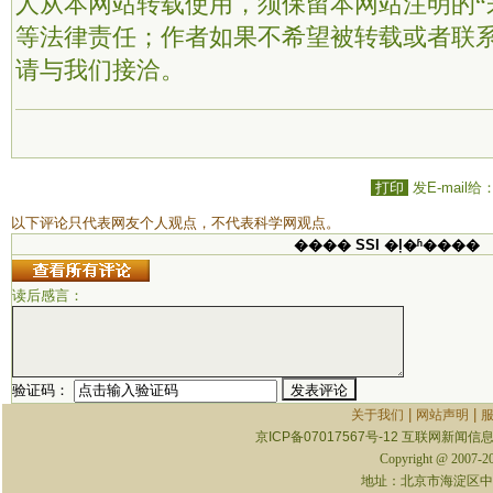
人从本网站转载使用，须保留本网站注明的“
等法律责任；作者如果不希望被转载或者联
请与我们接洽。
打印
发E-mail给
以下评论只代表网友个人观点，不代表科学网观点。
���� SSI �ļ�ʱ����
读后感言：
验证码：
|
|
关于我们
网站声明
京ICP备07017567号-12
互联网新闻信息服
Copyright @ 2007-
地址：北京市海淀区中关村