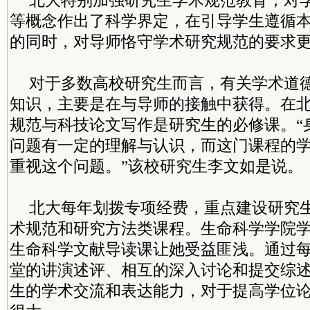
北大特别加强研究生学术规范教育，对
等概念作出了科学界定，在引导学生遵循
的同时，对导师恪守学术研究规范的要求
对于多数高校研究生而言，有关学术道
知识，主要是在与导师的接触中获得。在
规范与科技论文写作是研究生的必修课。“
问题有一定的理解与认识，而这门课程的
重视这个问题。”该校研究生李文如是说。
北大每年划拨专项经费，重点建设研究
术规范和研究方法类课程。生命科学学院
生命科学文献导读课让她受益匪浅。通过
堂的讲演述评、相互的深入讨论和提交综
生的学术交流和表达能力，对于提高学位