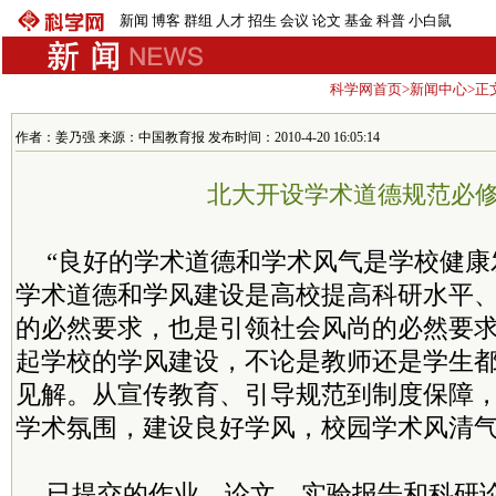
新闻
博客
群组
人才
招生
会议
论文
基金
科普
小白鼠
科学网首页
>
新闻中心
>正
作者：姜乃强 来源：中国教育报 发布时间：2010-4-20 16:05:14
北大开设学术道德规范必
“良好的学术道德和学术风气是学校健康
学术道德和学风建设是高校提高科研水平
的必然要求，也是引领社会风尚的必然要求
起学校的学风建设，不论是教师还是学生
见解。从宣传教育、引导规范到制度保障
学术氛围，建设良好学风，校园学术风清
已提交的作业、论文、实验报告和科研