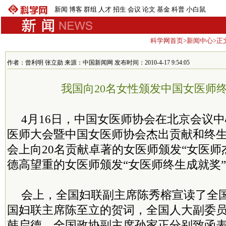
新闻
博客
群组
人才
招生
会议
论文
基金
科普
小白鼠
科学网首页
>
新闻中心
>正
作者：曾利明 张立勋 来源：中国新闻网 发布时间：2010-4-17 9:54:05
我国向20名女性颁发中国女医师
4月16日，中国女医师协会在北京会议中
医师大会暨中国女医师协会杰出贡献和终生
会上向20名贡献卓著的女医师颁发“女医师
德高望重的女医师颁发“女医师终生成就奖
会上，全国妇联副主席陈秀榕宣读了全
国妇联主席陈至立的贺词，全国人大副委
韩启德，全国政协副主席孙家正分别致函