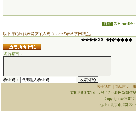
打印
发E-mail给
以下评论只代表网友个人观点，不代表科学网观点。
���� SSI �ļ�ʱ����
读后感言：
验证码：
|
|
关于我们
网站声明
京ICP备07017567号-12
互联网新闻信息服
Copyright @ 2007-
地址：北京市海淀区中关村