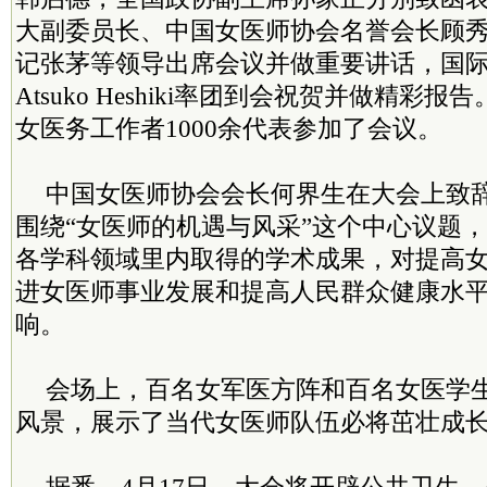
大副委员长、中国女医师协会名誉会长顾
记张茅等领导出席会议并做重要讲话，国
Atsuko Heshiki率团到会祝贺并做精彩
女医务工作者1000余代表参加了会议。
中国女医师协会会长何界生在大会上致
围绕“女医师的机遇与风采”这个中心议题
各学科领域里内取得的学术成果，对提高
进女医师事业发展和提高人民群众健康水
响。
会场上，百名女军医方阵和百名女医学
风景，展示了当代女医师队伍必将茁壮成