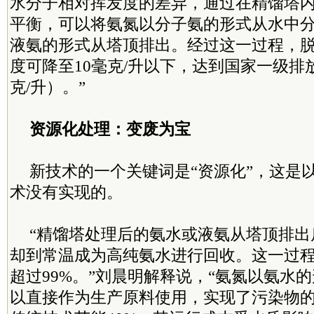
水分子相对挥发度的差异，通过在精馏塔
平衡，可以将氨氮以分子氨的形式从水中
液氨的形式从塔顶排出。经过这一过程，
度可降至10毫克/升以下，达到国家一级排
克/升）。”
资源化处理：变废为宝
新技术的一个关键词是“资源化”，这是
术没有实现的。
“精馏塔处理后的氨水或液氨从塔顶排出
却到常温成为高纯氨水进行回收。这一过
超过99%。”刘晨明解释说，“氨氮以氨水
以直接作为生产原料使用，实现了污染物