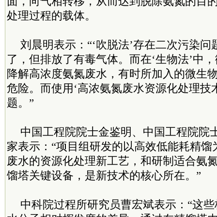
面，向气相转移，从而达到脱除氨氮的目
处理过程的载体。
刘晨明表示：“‘吹脱法’存在二次污染
了，但排放了有毒气体。而在‘生物法’中
降解高浓度氨氮废水，有时所加入的微生物
危险。而使用‘高浓氨氮废水资源化处理技
题。”
中国工程院院士金鉴明、中国工程院院
家表示：“项目组研发的以高效低能耗精馏
废水的资源化处理新工艺，和研制适合氨
馏塔关键设备，是新技术的核心所在。”
中科院过程所研究员曹宏斌表示：“这些