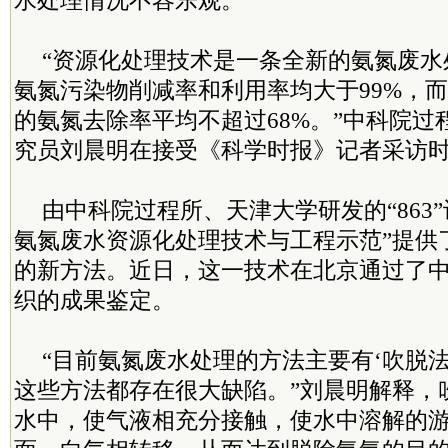
水处理情况不容乐观。
“资源化处理技术是一条全新的氨氮废水
氨氮污染物削减率和利用率均大于99%，
的氨氮去除率平均不超过68%。”中科院过
究员刘晨明在接受《科学时报》记者采访
由中科院过程所、天津大学研发的“863
氨氮废水资源化处理技术与工程示范”提供
的新方法。近日，这一技术在北京通过了
织的成果鉴定。
“目前氨氮废水处理的方法主要有‘吹脱法
这些方法都存在很大缺陷。”刘晨明解释，
水中，使气液相充分接触，使水中溶解的