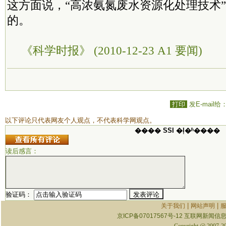
这方面说，“高浓氨氮废水资源化处理技术
的。
《科学时报》 (2010-12-23 A1 要闻)
打印
发E-mail给
以下评论只代表网友个人观点，不代表科学网观点。
���� SSI �ļ�ʱ����
读后感言：
验证码：
|
|
关于我们
网站声明
京ICP备07017567号-12
互联网新闻信息服
Copyright @ 2007-