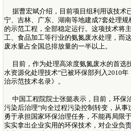
据曹宏斌介绍，目前项目组利用该技术
宁、吉林、广东、湖南等地建成7套处理规模为
的示范工程，全部稳定运行。这项技术将
工、食品加工等行业的氨氮废水处理，而
废水量占全国总排放量的一半以上。
目前，作为处理高浓度氨氮废水的首选技
水资源化处理技术”已被环保部列入2010
治示范技术名录》。
中国工程院院士张懿表示，目前，环保治
污染后治理”向全过程污染控制转变，从事
勇于承担国家环保治理任务，不能再局限
实实拿出企业实用的环保技术，对企业负