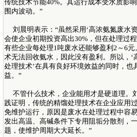
传统技术节能40%。其运行成本受水质影响，
围内波动。”
刘晨明表示：“虽然采用‘高浓氨氮废水
会使企业初期投资高出30%，但在处理过
有些企业每处理1吨废水还能够盈利2～6
术无法回收氨水，因此没有盈利。所以，‘
处理技术’在具有良好环境效益的同时，也
益。”
不管什么技术，企业能用才是硬道理。刘
践证明，传统的精馏处理技术在企业应用
免维护运行，原因是废水在处理过程中容
发出高温、高碱条件下专用阻垢分散剂，
题，使维护周期大大延长。”