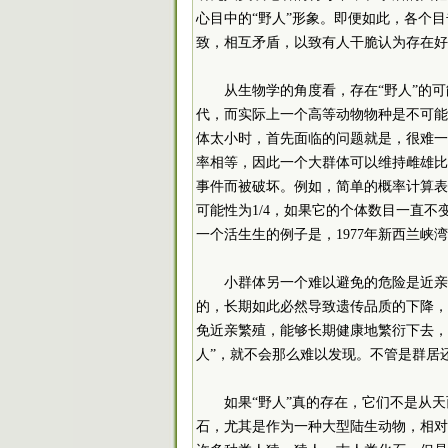
心目中的“野人”形象。即便如此，各个
致，相互矛盾，以致有人干脆认为存在好
从生物学的角度看，存在“野人”的
代，而实际上一个高等动物物种是不可能
体太小时，首先面临的问题就是，很难一
率相等，因此一个大群体可以维持雌雄比
事件而被破坏。例如，简单的概率计算表
可能性为1/4，如果它的个体数目一直
一个活生生的例子是，1977年新西兰峡
小群体另一个难以避免的危险是近亲
的，长期如此必然导致遗传品质的下降，
免近亲繁殖，能够长期健康地繁衍下去，
人”，就不会那么难以发现。不管是群居
如果“野人”真的存在，它们不是从
石，尤其是作为一种大型陆生动物，相对