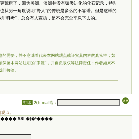
更荒唐了，因为美洲、澳洲并没有猿类进化的化石记录，特别
也从另一角度说明“野人”的传说是多么的不靠谱。但是这样的
机“科考”，总会有人宣扬，是不会完全平息下去的。
息的需要，并不意味着代表本网站观点或证实其内容的真实性；如
须保留本网站注明的“来源”，并自负版权等法律责任；作者如果不
我们接洽。
打印
发E-mail给：
网观点。
���� SSI �ļ�ʱ����