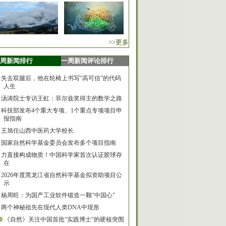
>>更多
周新闻排行
一周新闻评论排行
失去双腿后，他在轮椅上书写“高可信”的代码
人生
汤涛院士专访王虹：菲尔兹奖得主的数学之路
科技部发布4个重大专项、1个重点专项项目申
报指南
王旭任山西中医药大学校长
国家自然科学基金委员会发布多个项目指南
力直接构成物质！中国科学家首次认证胶球存
在
2026年度黑龙江省自然科学基金拟资助项目公
示
杨周旺：为国产工业软件锻造一颗“中国心”
两个神秘祖先在现代人类DNA中现形
0
《自然》关注中国首批“实践博士”的硬核突围