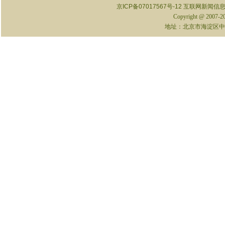
京ICP备07017567号-12
互联网新闻信息服
Copyright @ 2007-
地址：北京市海淀区中关村