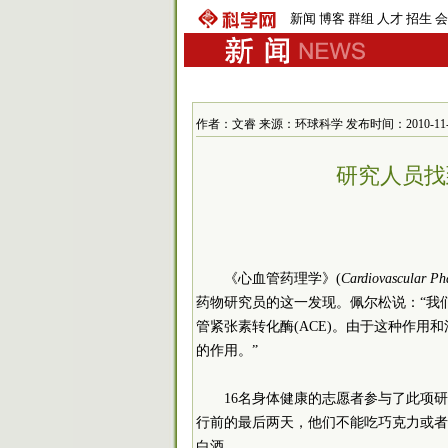
新闻
博客
群组
人才
招生
会
作者：文睿 来源：环球科学 发布时间：2010-11-16 
研究人员找
《心血管药理学》(
Cardiovascular P
药物研究员的这一发现。佩尔松说：“我
管紧张素转化酶(ACE)。由于这种作
的作用。”
16名身体健康的志愿者参与了此项
行前的最后两天，他们不能吃巧克力或者
白酒。