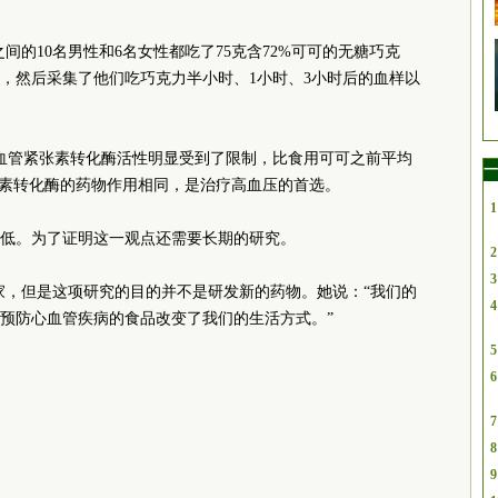
之间的10名男性和6名女性都吃了75克含72%可可的无糖巧克
，然后采集了他们吃巧克力半小时、1小时、3小时后的血样以
血管紧张素转化酶活性明显受到了限制，比食用可可之前平均
一
张素转化酶的药物作用相同，是治疗高血压的首选。
1
低。为了证明这一观点还需要长期的研究。
2
3
家，但是这项研究的目的并不是研发新的药物。她说：“我们的
4
预防心血管疾病的食品改变了我们的生活方式。”
5
6
7
8
9