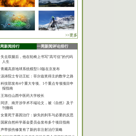
>>更多
周新闻排行
一周新闻评论排行
失去双腿后，他在轮椅上书写“高可信”的代码
人生
青藏高原地球系统模型1.0版在京发布
汤涛院士专访王虹：菲尔兹奖得主的数学之路
科技部发布4个重大专项、1个重点专项项目申
报指南
王旭任山西中医药大学校长
同济、南开涉学术不端论文，被《自然》及子
刊撤稿
女童死于基因治疗：缺失的刹车与必要的反思
国家自然科学基金委员会发布多个项目指南
声带损伤修复有了新的非注射治疗策略