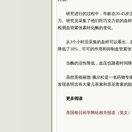
研究进行的过程中，年龄在20-45岁
力。研究员采集了他们吃巧克力前的血样
检测血管紧张素转化酶的变化。
从3个小时后采集的血样可以看出，
降低了18%，可可的作用和抑制血管紧
当酶的活性降低，血压也随着时间降
虽然英格丽德·佩尔松是一名药物专
发现表明含有大量儿茶素和原花青素的能
更多阅读
美国每日科学网站相关报道（英文）