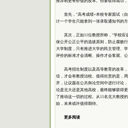
推荐制更有价值的改革。但要取得成功，
首先，“高考成绩+本校专家面试（
计一个学生只能拿到一张录取通知书的方
其次，正如11位教授所称，“学校
保公开公正公平的选拔原则，防止腐败行
大学制度，只有推进大学的民主管理、学
评价的标准才会清晰、操作才会客观、公
高考招生制度以及高等教育的改革，
信，才会有教授治校。值得欣赏的是，周
开，让议题在公共舆论空间中进行讨论，
论是北大还是其他高校，最终能够获得更
了推动这一切的过程。从11名北大教授
始，未来或许值得期待。
更多阅读