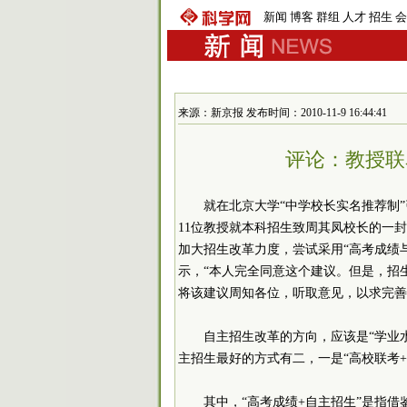
新闻
博客
群组
人才
招生
会
来源：新京报 发布时间：2010-11-9 16:44:41
评论：教授联
就在北京大学“中学校长实名推荐制
11位教授就本科招生致周其凤校长的一
加大招生改革力度，尝试采用“高考成绩
示，“本人完全同意这个建议。但是，招
将该建议周知各位，听取意见，以求完善
自主招生改革的方向，应该是“学业
主招生最好的方式有二，一是“高校联考+
其中，“高考成绩+自主招生”是指