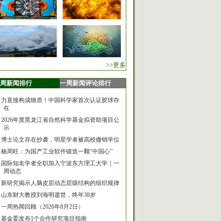
>>更多
周新闻排行
一周新闻评论排行
力直接构成物质！中国科学家首次认证胶球存
在
2026年度黑龙江省自然科学基金拟资助项目公
示
博士论文存在抄袭，明星学者被高校撤销学位
杨周旺：为国产工业软件锻造一颗“中国心”
国际知名学者全职加入宁波东方理工大学｜一
周动态
新研究揭示人脑皮层动态层级结构的组织规律
山东财大教授刘海明逝世，终年38岁
一周热闻回顾（2026年8月2日）
基金委发布1个合作研究项目指南