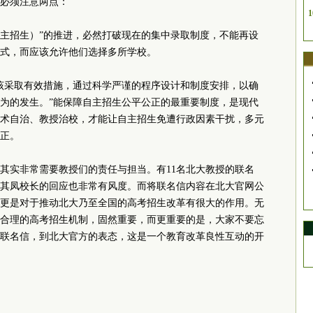
必须注意两点：
1
自主招生）”的推进，必然打破现在的集中录取制度，不能再设
式，而应该允许他们选择多所学校。
应该采取有效措施，通过科学严谨的程序设计和制度安排，以确
为的发生。”能保障自主招生公平公正的最重要制度，是现代
术自治、教授治校，才能让自主招生免遭行政因素干扰，多元
正。
其实非常需要教授们的责任与担当。有11名北大教授的联名
其凤校长的回应也非常有风度。而将联名信内容在北大官网公
更是对于推动北大乃至全国的高考招生改革有很大的作用。无
合理的高考招生机制，固然重要，而更重要的是，大家不要忘
的联名信，到北大官方的表态，这是一个教育改革良性互动的开