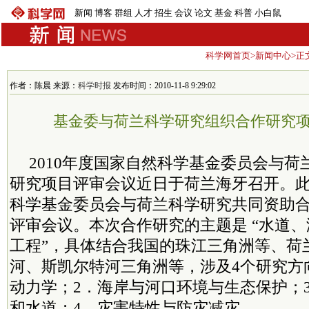
新闻
博客
群组
人才
招生
会议
论文
基金
科普
小白鼠
科学网首页
>
新闻中心
>正
作者：陈晨 来源：
科学时报
发布时间：2010-11-8 9:29:02
基金委与荷兰科学研究组织合作研究
2010年度国家自然科学基金委员会与
研究项目评审会议近日于荷兰海牙召开。
科学基金委员会与荷兰科学研究共同资助
评审会议。本次合作研究的主题是 “水道
工程”，具体结合我国的珠江三角洲等、荷
河、斯凯尔特河三角洲等，涉及4个研究方
动力学；2．海岸与河口环境与生态保护；
和水道；4．灾害特性与防灾减灾。