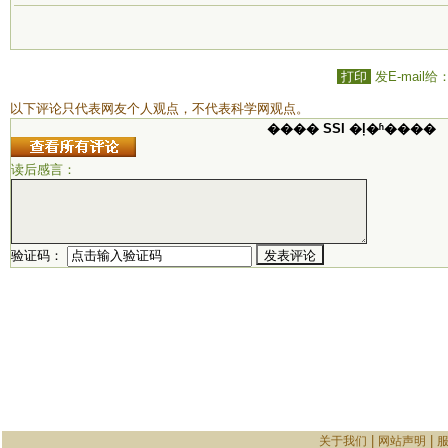
打印
发E-mail给
以下评论只代表网友个人观点，不代表科学网观点。
���� SSI �ļ�ʱ����
读后感言：
验证码：
|
|
关于我们
网站声明