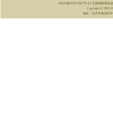
京ICP备07017567号-12
互联网新闻信息服
Copyright @ 2007-
地址：北京市海淀区中关村