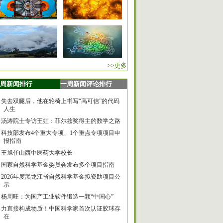
>>更多
周新闻排行
一周新闻评论排行
失去双腿后，他在轮椅上书写“高可信”的代码
人生
汤涛院士专访王虹：菲尔兹奖得主的数学之路
科技部发布4个重大专项、1个重点专项项目申
报指南
王旭任山西中医药大学校长
国家自然科学基金委员会发布多个项目指南
2026年度黑龙江省自然科学基金拟资助项目公
示
杨周旺：为国产工业软件锻造一颗“中国心”
力直接构成物质！中国科学家首次认证胶球存
在