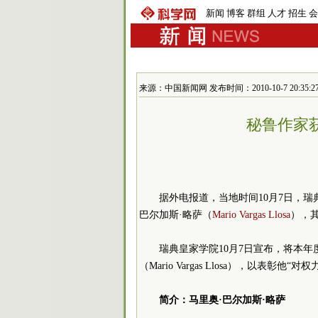
新闻
博客
群组
人才
招生
会
来源：中国新闻网 发布时间：2010-10-7 20:35:2
秘鲁作家获
据外电报道，当地时间10月7日，瑞
巴尔加斯·略萨（
Mario Vargas Llosa
），
瑞典皇家学院10月7日宣布，将本年
（Mario Vargas Llosa），以表
简介：马里奥·巴尔加斯·略萨