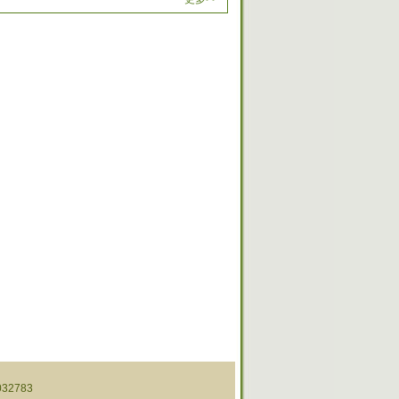
32783