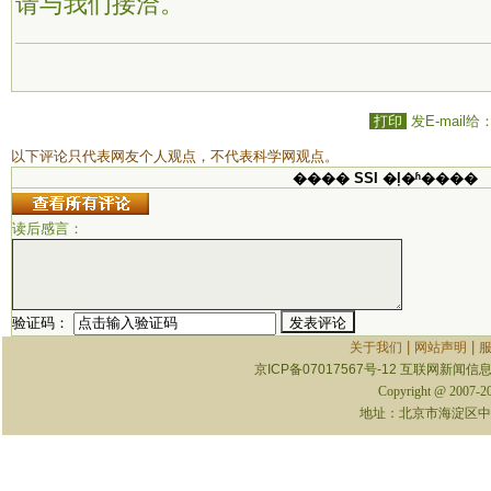
请与我们接洽。
打印
发E-mail给
以下评论只代表网友个人观点，不代表科学网观点。
���� SSI �ļ�ʱ����
读后感言：
验证码：
|
|
关于我们
网站声明
京ICP备07017567号-12
互联网新闻信息服
Copyright @ 2007-
地址：北京市海淀区中关村