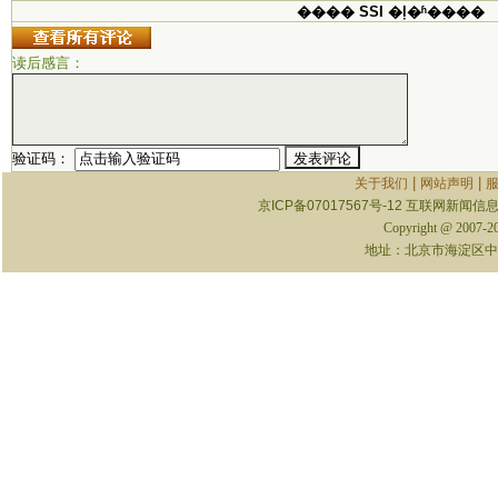
���� SSI �ļ�ʱ����
读后感言：
验证码：
|
|
关于我们
网站声明
京ICP备07017567号-12
互联网新闻信息服
Copyright @ 2007-
地址：北京市海淀区中关村