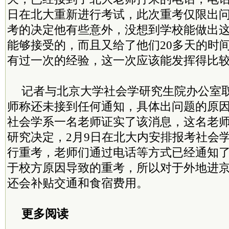
日在北大重新进行考试，此次重考仅限出
考的决定他有些意外，没想到学校能做出
能够接受的，而且又给了他们20多天的时
有过一次的经验，这一次应该能发挥得比
记者与北京大学社会学研究生院办公室
师称还未接到任何通知，具体出问题的原
社会学系一名老师证实了该消息，这名老
研究决定，2月9日在北大内安排报考社会学
行重考，老师们通过电话等方式已经通知
于校方原因导致的重考，所以对于外地进
还会补贴交通和食宿费用。
更多阅读