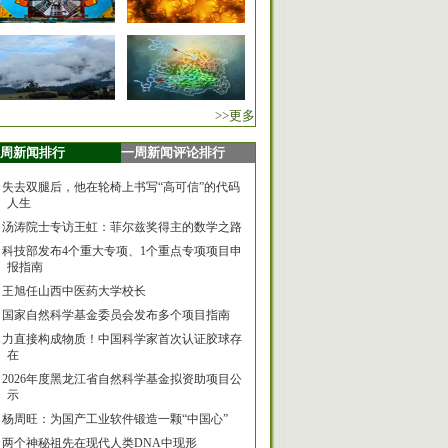
>>更多
周新闻排行
一周新闻评论排行
失去双腿后，他在轮椅上书写“高可信”的代码
人生
汤涛院士专访王虹：菲尔兹奖得主的数学之路
科技部发布4个重大专项、1个重点专项项目申
报指南
王旭任山西中医药大学校长
国家自然科学基金委员会发布多个项目指南
力直接构成物质！中国科学家首次认证胶球存
在
2026年度黑龙江省自然科学基金拟资助项目公
示
杨周旺：为国产工业软件锻造一颗“中国心”
两个神秘祖先在现代人类DNA中现形