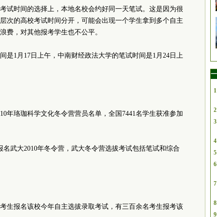
考试时间的选择上，本地名校会约好同一天笔试。这是因为很
层次的高校考试时间分开，可能会出现一个学生拿到多个自主
浪费，对其他报考学生也不公平。
是1月17日上午，中南财经政法大学的笔试时间是1月24日上
一
1
2
010年珞珈科学文化冬令营营员名单，全国7441名学生获准参加
3
4
生报名武大2010年冬令营，武大冬令营选拔考试包括笔试和综合
5
6
7
8
考生报名该校今年自主选拔录取考试，有三百余名考生报考该
9