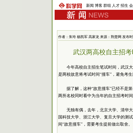
新闻
博客
群组
人才
招生
会
作者：朱玲 杨凯军 高家龙 来源：荆楚网 发布时间：201
武汉两高校自主招考
今年高校自主招生笔试时间，武汉大
是两校故意将考试时间“撞车”，避免考
据了解，这种“故意撞车”已经不是第一
两所名校同时看中为当年的自主招考时间
无独有偶，去年，北京大学、清华大
国科技大学、浙江大学、复旦大学的测试
间“故意撞车”，需要考生提前做出取舍。