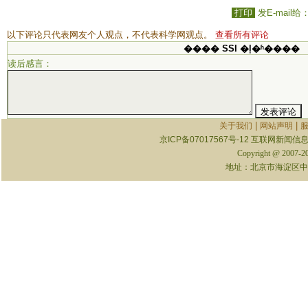
打印
发E-mail给
以下评论只代表网友个人观点，不代表科学网观点。
查看所有评论
���� SSI �ļ�ʱ����
读后感言：
|
|
关于我们
网站声明
京ICP备07017567号-12
互联网新闻信息服
Copyright @ 2007-
地址：北京市海淀区中关村