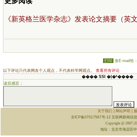
更多阅读
《新英格兰医学杂志》发表论文摘要（英
打印
发E-mail给
以下评论只代表网友个人观点，不代表科学网观点。
查看所有评论
���� SSI �ļ�ʱ����
读后感言：
|
|
关于我们
网站声明
京ICP备07017567号-12
互联网新闻信息服
Copyright @ 2007-
地址：北京市海淀区中关村