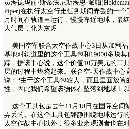
员海德玛丽·斯蒂法尼斯海恩·派帕(Heidemarie S
Piper)在执行太空行走任务期间弄丢的一
月时间在轨道里运行，慢慢靠近地球，最终
大气层，化为灰烬。
美国空军联合太空作战中心3日从加利
基地对轨道里的这个工具包和19000多块
踪，据该中心说，这个价值10万美元的工
层的过程中燃烧起来。联合空-天作战中心
说：“由于这个工具包较大，而且里面放置
性，因此我们希望该物体在坠落到地球上以
这个工具包是去年11月18日在国际空
弄丢的。在这个工具包静静围绕地球运行
太空作战中心以外，很多业余观测者也在