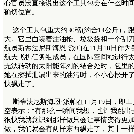
心官员没直接说出这个工具包会在什么时
确切位置。
这个工具包重大约30磅(约合14公斤)
大。它里面装着注油枪、垃圾袋和一个刮
航员斯蒂法尼斯海恩·派帕在11月18日作为美
航天飞机任务组成员，在国际空间站进行
无法转动的太阳能阵列的结合处时，包里
她在擦拭泄漏出来的油污时，不小心松开
快飘走了。
斯蒂法尼斯海恩·派帕在11月19日，即
空表示：“有那么一瞬间我想，也许我跳出
很快我就意识到那样做只会让事情变得更
做，我们就会有两样东西飘走了，其中一