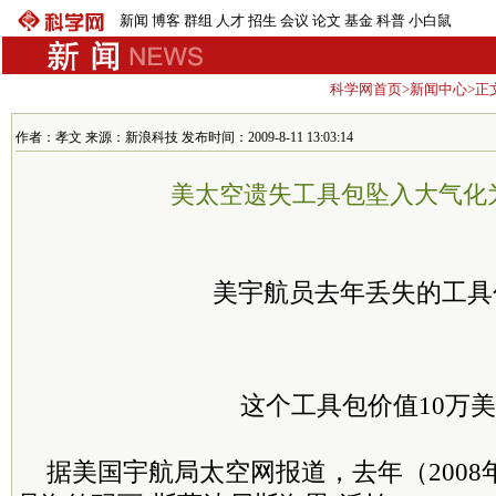
新闻
博客
群组
人才
招生
会议
论文
基金
科普
小白鼠
科学网首页
>
新闻中心
>正
作者：孝文 来源：新浪科技 发布时间：2009-8-11 13:03:14
美太空遗失工具包坠入大气化
美宇航员去年丢失的工具
这个工具包价值10万
据美国宇航局太空网报道，去年（200