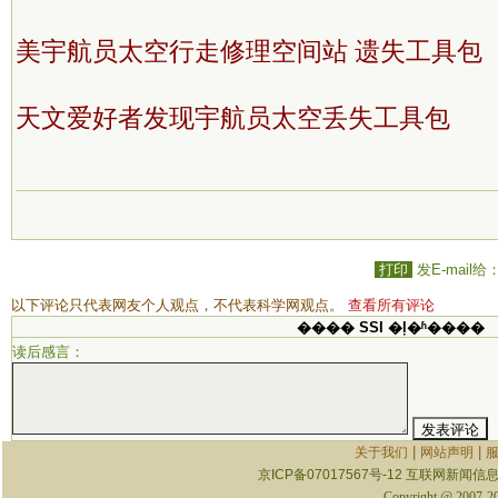
美宇航员太空行走修理空间站 遗失工具包
天文爱好者发现宇航员太空丢失工具包
打印
发E-mail给
以下评论只代表网友个人观点，不代表科学网观点。
查看所有评论
���� SSI �ļ�ʱ����
读后感言：
|
|
关于我们
网站声明
京ICP备07017567号-12
互联网新闻信息服
Copyright @ 2007-