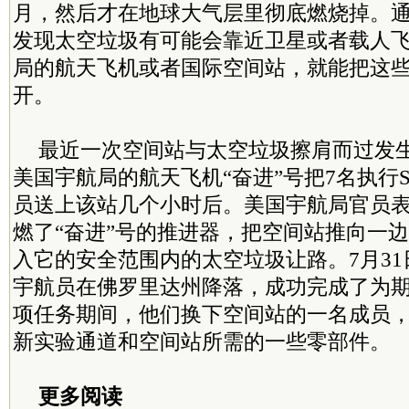
月，然后才在地球大气层里彻底燃烧掉。
发现太空垃圾有可能会靠近卫星或者载人
局的航天飞机或者国际空间站，就能把这
开。
最近一次空间站与太空垃圾擦肩而过发生
美国宇航局的航天飞机“奋进”号把7名执行ST
员送上该站几个小时后。美国宇航局官员
燃了“奋进”号的推进器，把空间站推向一
入它的安全范围内的太空垃圾让路。7月31日
宇航员在佛罗里达州降落，成功完成了为期
项任务期间，他们换下空间站的一名成员
新实验通道和空间站所需的一些零部件。
更多阅读