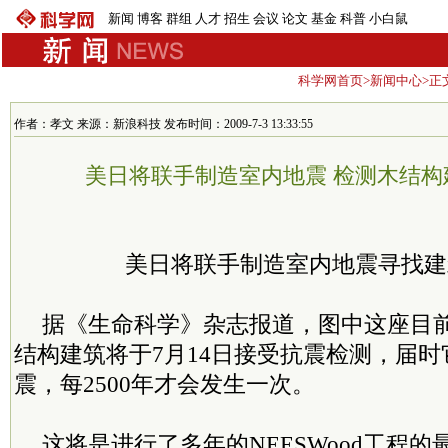
新闻
博客
群组
人才
招生
会议
论文
基金
科普
小白鼠
科学网首页
>
新闻中心
>正
作者：孝文 来源：新浪科技 发布时间：2009-7-3 13:33:55
美日将联手制造室内地震 检测木结构
美日将联手制造室内地震寻找建
据《生命科学》杂志报道，图中这座目
结构建筑将于7月14日接受抗震检测，届
震，每2500年才会发生一次。
这将是进行了多年的NEESWood工程