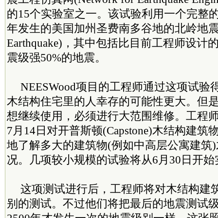
的15个实验室之一。该试验利用一个完整的
年发生的美国加州圣费南多谷地的北岭地震(Nor
Earthquake)，其中包括比目前工程师设
震级强50%的地震。
NEESWood项目的工程师通过这项试
木结构住宅里的人幸存的可能性更大。但
想继续使用，必须进行大范围维修。工程师希
7月14日对开普斯顿(Capstone)木结构
地了解多大的建筑物(例如中高层公寓建筑
况。几项较小规模的试验将从6月30日开始
这项测试进行后，工程师将对木结构建
别的测试。不过他们将把最后的地震测试