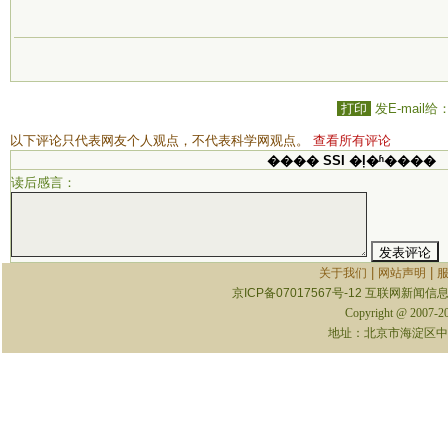
打印
发E-mail给
以下评论只代表网友个人观点，不代表科学网观点。
查看所有评论
���� SSI �ļ�ʱ����
读后感言：
|
|
关于我们
网站声明
京ICP备07017567号-12
互联网新闻信息服
Copyright @ 2007-
地址：北京市海淀区中关村