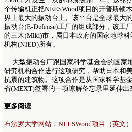
2500年才发生一次的地震级别一样。这张
个传输机正把NEESWood项目的开普斯顿
界上最大的振动台上。该平台是全球最大
振动台(E-Defense)工厂的组成部分，该
的三木(Miki)市，属日本政府的国家地球
机构(NIED)所有。
大型振动台厂跟国家科学基金会的国家
研究机构合作进行这项研究，帮助日本和
抗震的建筑物。这项合作是从国家科学基
省(MEXT)签署的一项谅解备忘录里延伸出
更多阅读
布法罗大学网站：NEESWood项目（英文