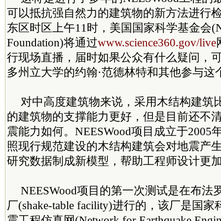
可以抵抗强自然力的建筑物的新方法进行检
东区时区上午11时，美国国家科学基金会(Nation
Foundation)将通过
www.science360.gov/live
行现场直播，届时如果公众有什么疑问，
多州立大学的约翰·范德林特和其他参与这
对中高度建筑物来说，采用木结构建筑
的建筑物的支撑能力更好，但是目前还不
震能力如何。NEESWood项目成立于200
照现行规范建设的木结构建筑会对地震产
研究数据制成新模型，帮助工程师设计更
NEESWood项目的第一次测试是在布
厂(shake-table facility)进行的，该
震工程仿真网(Network for Earthquake Enginee