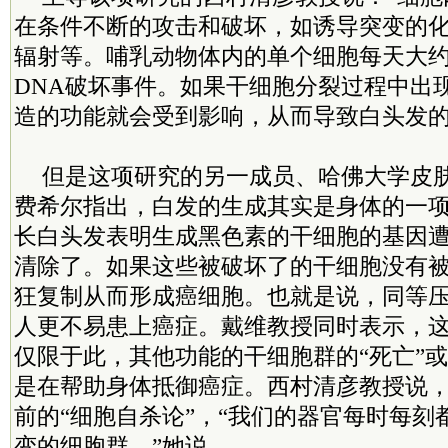
在条件不断的攻击和破坏，如诱导突变的
辐射等。哺乳动物体内的单个细胞每天大约
DNA破坏事件。如果干细胞分裂过程中出
造的功能就会受到影响，从而导致白头发的
但是这项研究的另一成员、哈佛大学皮肤
费希尔指出，白发的生成其实是身体的一
长白头发表明生成黑色素的干细胞的基因
清除了。如果这些被破坏了的干细胞没有
狂复制从而形成癌细胞。也就是说，同等
人更不易患上癌症。戴维教授同时表示，
仅限于此，其他功能的干细胞群的“死亡”或
是在帮助身体抵御癌症。西村清彦教授说
前的“细胞自杀论”，“我们的器官每时每刻
变的细胞群。”她说。