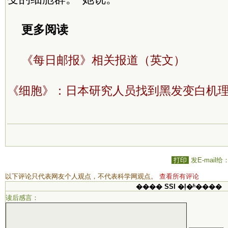
更多阅读
《每日邮报》相关报道（英文）
《细胞》：日本研究人员找到黑发变白机
打印
发E-mail给
以下评论只代表网友个人观点，不代表科学网观点。
查看所有评论
���� SSI �ļ�ʱ����
读后感言：