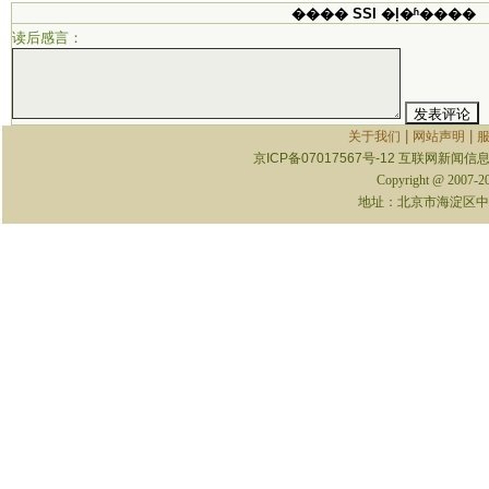
���� SSI �ļ�ʱ����
读后感言：
|
|
关于我们
网站声明
京ICP备07017567号-12
互联网新闻信息服
Copyright @ 2007-
地址：北京市海淀区中关村