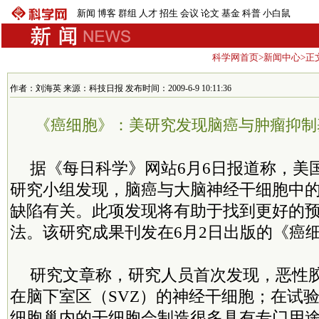
新闻
博客
群组
人才
招生
会议
论文
基金
科普
小白鼠
科学网首页
>
新闻中心
>正
作者：刘海英 来源：科技日报 发布时间：2009-6-9 10:11:36
《癌细胞》：美研究发现脑癌与肿瘤抑制基
据《每日科学》网站6月6日报道称，美
研究小组发现，脑癌与大脑神经干细胞中的
缺陷有关。此项发现将有助于找到更好的
法。该研究成果刊发在6月2日出版的《癌
研究文章称，研究人员首次发现，恶性
在脑下室区（SVZ）的神经干细胞；在试
细胞巢内的干细胞会制造很多具有专门用