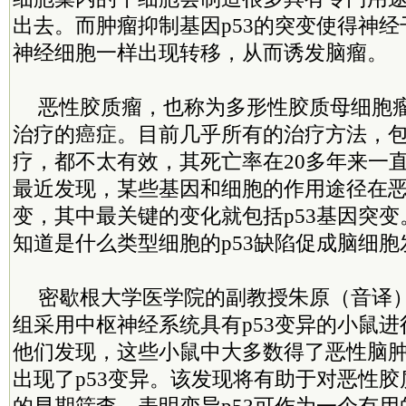
出去。而肿瘤抑制基因p53的突变使得神
神经细胞一样出现转移，从而诱发脑瘤。
恶性胶质瘤，也称为多形性胶质母细胞
治疗的癌症。目前几乎所有的治疗方法，
疗，都不太有效，其死亡率在20多年来一
最近发现，某些基因和细胞的作用途径在
变，其中最关键的变化就包括p53基因突
知道是什么类型细胞的p53缺陷促成脑细胞
密歇根大学医学院的副教授朱原（音译
组采用中枢神经系统具有p53变异的小鼠
他们发现，这些小鼠中大多数得了恶性脑
出现了p53变异。该发现将有助于对恶性