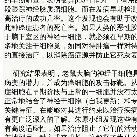
的早期筛查，表明变异p53可作为一个有
段跟踪神经胶质瘤细胞。而在发病早期检
高治疗的成功几率。这个发现也会有助于
此种癌症患者的死亡率。如果人类的恶性
于脑下室区的神经干细胞，就必须在早期
多地关注干细胞巢，如同对待肿瘤一样对
的直接治疗，以消除癌症源并防止它死灰
研究结果表明，老鼠大脑的神经干细胞
病变的潜力，并成为癌细胞的攻击标靶。
症细胞在早期阶段与正常的干细胞并没有
正常地结合了神经干细胞（自我更新）和
关键特征。在能够对其进行约束以治疗疾
有更广泛深入的了解。朱原小组发现这些有
有高度适应性，如果治疗阻止了它们的活