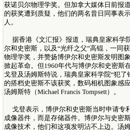
获诺贝尔物理学奖。但加拿大媒体日前报
的获奖遭到质疑，他们的两名昔日同事表
人。
据香港《文汇报》报道，瑞典皇家科学院
尔和史密斯，以及“光纤之父”高锟，一同获颁
物理学奖，并赞扬博伊尔和史密斯发明图
掀起革命。但1960年代与博伊尔和史密斯
戈登及汤姆斯特说，瑞典皇家科学院“犯了
的搭档史密斯不该获奖，数码相机图象感
汤姆斯特（Michael Francis Tompsett）。
戈登表示，博伊尔和史密斯当时申请专
成像器件，而是存储器件。博伊尔与史密
成像技术，他们和这项发明沾不上边。汤