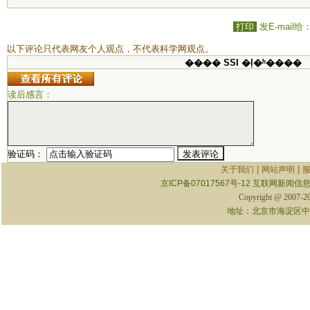
打印
发E-mail给
以下评论只代表网友个人观点，不代表科学网观点。
���� SSI �ļ�ʱ����
读后感言：
验证码：
|
|
关于我们
网站声明
京ICP备07017567号-12
互联网新闻信息服
Copyright @ 2007-
地址：北京市海淀区中关村