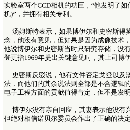
实验室两个CCD相机的功臣，“他发明了如何
机)”，并拥有相关专利。
汤姆斯特表示，如果博伊尔和史密斯得奖
念，他没有意见，但如果是因为成像技术，
他说博伊尔和史密斯当时只研究存储，没
登更指1969年提出关键意见时，其上司博
史密斯反驳说，他有文件否定戈登以及
法，而他们的其余说法则全部是不合逻辑
电子工程方面的贡献值得肯定，但不是发
博伊尔没有亲自回应，其妻表示他没有
但绝对相信诺贝尔委员会作出了正确的决