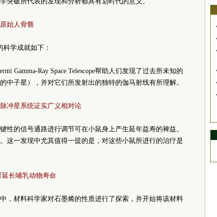
学突破所代表的发现和分析都具有划时代的意义。
原始人骨骼
性的科学成就如下：
rmi Gamma-Ray Space Telescope帮助人们发现了过去所未知的
的中子星），并对它们所发射出的独特的伽马射线有所理解。
脉冲星系统证实广义相对论
键性的信号通路进行调节可在小鼠身上产生延年益寿的裨益。
。这一发现中尤其值得一提的是，对这些小鼠所进行的治疗是
可延长哺乳动物寿命
中，材料科学家对石墨烯的性质进行了探索，并开始将该材料