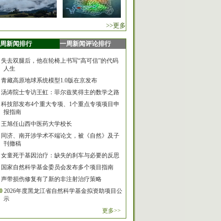
>>更多
周新闻排行
一周新闻评论排行
失去双腿后，他在轮椅上书写“高可信”的代码
人生
青藏高原地球系统模型1.0版在京发布
汤涛院士专访王虹：菲尔兹奖得主的数学之路
科技部发布4个重大专项、1个重点专项项目申
报指南
王旭任山西中医药大学校长
同济、南开涉学术不端论文，被《自然》及子
刊撤稿
女童死于基因治疗：缺失的刹车与必要的反思
国家自然科学基金委员会发布多个项目指南
声带损伤修复有了新的非注射治疗策略
0
2026年度黑龙江省自然科学基金拟资助项目公
示
更多>>