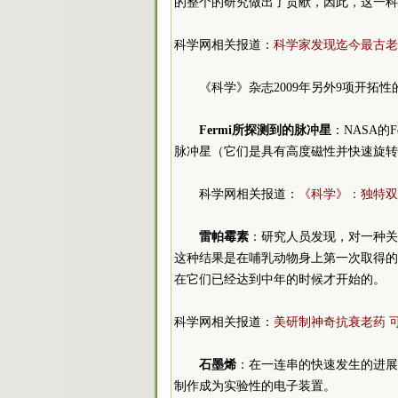
的整个的研究做出了贡献，因此，这一科
科学网相关报道：
科学家发现迄今最古老
《科学》杂志2009年另外9项开拓
Fermi所探测到的脉冲星
：NASA的Fe
脉冲星（它们是具有高度磁性并快速旋转
科学网相关报道：
《科学》：独特双
雷帕霉素
：研究人员发现，对一种关
这种结果是在哺乳动物身上第一次取得的
在它们已经达到中年的时候才开始的。
科学网相关报道：
美研制神奇抗衰老药 
石墨烯
：在一连串的快速发生的进展
制作成为实验性的电子装置。