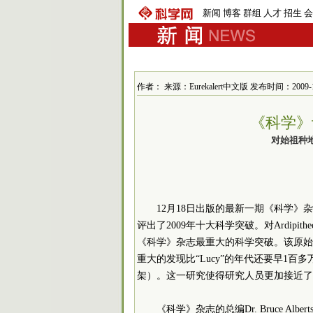
新闻
博客
群组
人才
招生
会
作者： 来源：Eurekalert中文版 发布时间：2009-12-1
《科学》
对始祖种
12月18日出版的最新一期《科学》杂志刊登
评出了2009年十大科学突破。对Ardipit
《科学》杂志最重大的科学突破。该原始
重大的发现比“Lucy”的年代还要早1百
架）。这一研究使得研究人员更加接近了
《科学》杂志的总编Dr. Bruce Alb