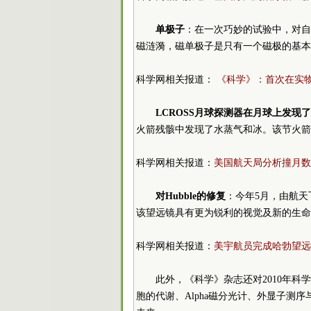
单极子
：在一次巧妙的试验中，对自
磁涟漪，磁单极子是只有一个磁极的基本
科学网相关报道：
《科学》：首次在实
LCROSS月球探测器在月球上发现
火箭残骸中发现了水蒸气和冰。该节火箭
科学网相关报道：
美国航天局分析撞月数
对Hubble的修复
：今年5月，由航天飞机
该望远镜具有更为锐利的视觉及新的生命
科学网相关报道：
美宇航员完成哈勃望远
此外，《科学》杂志还对2010年
胞的代谢、Alpha磁分光计、外显子测