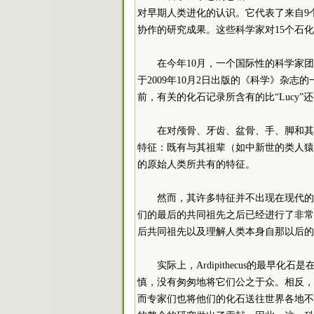
对早期人类进化的认识。它代表了来自9个
协作的研究成果。这些科学家对15个石
在今年10月，一个国际性的科学家团队
于2009年10月2日出版的《科学》杂志
前，有关的化石记录所含有的比“Lucy
在对颅骨、牙齿、盆骨、手、脚和其它骨
特征：既有与其祖辈（如中新世的类人猿
的原始人类所共有的特征。
然而，其许多特征并不出现在现代的
们的最后的共同祖先之后已经进行了非常
后共同祖先以及理解人类本身自那以后的
实际上，Ardipithecus的最早
慎，没有匆匆地将它们公之于众。相反，
而专家们也将他们的化石送往世界各地不同