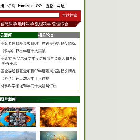
注册
|
订阅
|
English
|
RSS
|
直播
|
网址
|
手机版
信息科学
地球科学
数理科学
管理综合
关新闻
相关论文
基金委通报基金项目08年度进展报告提交情况
《科学》评出年度十大突破
基金委 敦促未提交年度进展报告负责人和单位
补办手续
基金委通报基金项目07年度进展报告提交情况
《科学》评出2007年十大进展
材料科学领域50年间十大进展评出
图片新闻