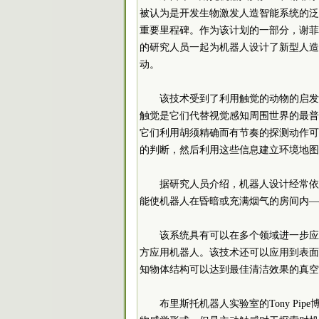
被认为是开发生物激发人造智能系统的泛
重要里程碑。作为该计划的一部分，谢菲尔德大
的研究人员一起为机器人设计了新型人造
动。
该技术受到了利用触觉的动物的启发
触觉是它们代替视觉感知周围世界的最普
它们利用胡须精确而有节奏的探测动作可
的判断，然后利用这些信息建立环境地图
据研究人员介绍，机器人设计经常依
能使机器人在昏暗或充满烟气的房间内—
该系统具有可以在多个领域进一步应
方应用机器人。该技术还可以应用到表面
知物体结构可以达到最佳清洁效果的真空
布里斯托机器人实验室的Tony Pi