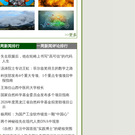
>>更多
周新闻排行
一周新闻评论排行
失去双腿后，他在轮椅上书写“高可信”的代码
人生
汤涛院士专访王虹：菲尔兹奖得主的数学之路
科技部发布4个重大专项、1个重点专项项目申
报指南
王旭任山西中医药大学校长
国家自然科学基金委员会发布多个项目指南
2026年度黑龙江省自然科学基金拟资助项目公
示
杨周旺：为国产工业软件锻造一颗“中国心”
两个神秘祖先在现代人类DNA中现形
《自然》关注中国首批“实践博士”的硬核突围