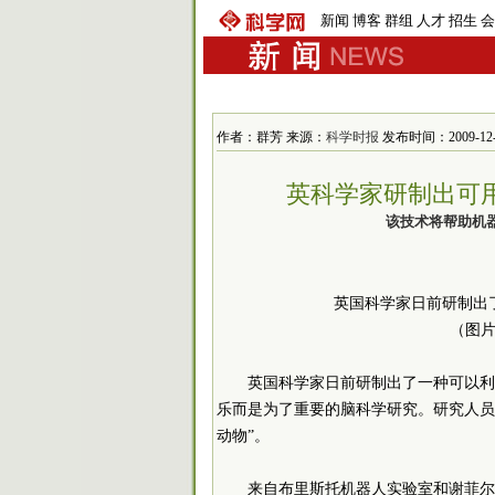
新闻
博客
群组
人才
招生
会
作者：群芳 来源：
科学时报
发布时间：2009-12-3 
英科学家研制出可
该技术将帮助机
英国科学家日前研制出
（图
英国科学家日前研制出了一种可以利
乐而是为了重要的脑科学研究。研究人员
动物”。
来自布里斯托机器人实验室和谢菲尔德