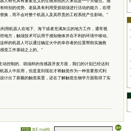
器人研究具有重要意义的生物系统的人来说是一个关键点。感
1
有特别的优势。老鼠具有利用受损胡须进行活动的能力，在理
替换，而不会对整个机器人及其昂贵的工程系统产生影响。”
包括利用机器人在地下、海下或者充满灰尘的地方工作，通常视
些地方，触须技术可以用于感知物体并在不利的环境中移动。
这样的机器人可以通过确定火中的幸存者的位置帮助实施救
感觉工作基础之上的。”
应用的主动控制的、胡须样的传感器开发方面，我们的计划已经达到
机器人中应用，但是直到现在才将触觉作为一种首要形式利
设计出了新颖的触觉装置，还在了解触觉生物学方面取得了实
打印
发E-mail给：