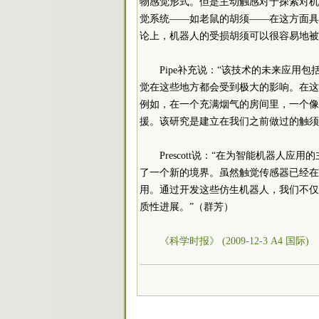
物感觉形式。但是主动触感对于探索对机
觉系统——如老鼠的胡须——在这方面具
论上，机器人的受损胡须可以很容易地被
Pipe补充说：“该技术的未来应用
觉在这些地方都会受到极大的影响。在这
例如，在一个充满烟气的房间里，一个像
援。该研究是建立在我们之前做过的触须
Prescott说：“在为智能机器人
了一个新的境界。虽然触觉传感器已经在
用。通过开发这些仿生机器人，我们不仅
质性进展。”（群芳）
《科学时报》 (2009-12-3 A4 国际)