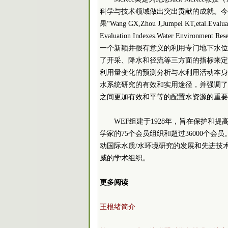
科学与技术领域做出突出贡献的成就。今年
果“Wang GX,Zhou J,Jumpei KT,etal.Evalua
Evaluation Indexes.Water Environ
一个新颖并很有意义的利用专门地下水位
了开采、降水和径流等三方面的指标来定
利用量变化的预测分析与水利用活动本身
水系统研究的有效和实用途径，并强调了
之间更加有效和平等的配置水资源的重要
WEF组建于1928年，旨在保护和
学家的75个会员组织和超过36000个
动国际水质/水环境研究的发展和先进技
威的学术组织。
更多阅读
王根绪简介