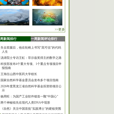
>>更多
周新闻排行
一周新闻评论排行
失去双腿后，他在轮椅上书写“高可信”的代码
人生
汤涛院士专访王虹：菲尔兹奖得主的数学之路
科技部发布4个重大专项、1个重点专项项目申
报指南
王旭任山西中医药大学校长
国家自然科学基金委员会发布多个项目指南
2026年度黑龙江省自然科学基金拟资助项目公
示
杨周旺：为国产工业软件锻造一颗“中国心”
两个神秘祖先在现代人类DNA中现形
《自然》关注中国首批“实践博士”的硬核突围