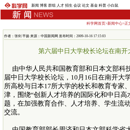
新闻
博客
群组
人才
招生
会议
论文
基金
科普
小白鼠
科学网首页
>
新闻中心
>正
作者：张剑 平扬 来源：中国新闻网 发布时间：2009-10-16 17:15:03
第六届中日大学校长论坛在南开
由中华人民共和国教育部和日本文部科
届中日大学校长论坛，10月16日在南开大
所高校与日本17所大学的校长和教育专家
津，围绕“创新人才培养的国际化和中日高
题，在加强教育合作、人才培养、学生流
交流。
中国教育部部长周济和日本文部科学省