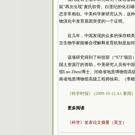
鼠“再次出现”麦氏软骨。白垩纪的化石
态非常相似。中美科学家研究认为，这种
物演化中发育基因突变的一个证明。
近几年，中国发现的众多的保存精美
古生物学家能够合理解释发育机制是如何
该项研究得到了科技部（“973”
国土资源厅的资助，中美研究人员有中国
馆Luo Zhexi博士、河南省地质博
南省地质博物馆高级工程师徐莉。（李晓
《科学时报》 (2009-10-12 A1 要闻)
更多阅读
《科学》发表论文摘要（英文）