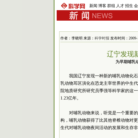
新闻
博客
群组
人才
招生
会
作者：李晓明 来源：
科学时报
发布时间：2009-10-
辽宁发现
为早期哺乳
我国辽宁发现一种新的哺乳动物化石
乳动物耳区演化在恐龙主宰世界的中生代
院地质研究所研究员季强等科学家的这一
1.23亿年。
对哺乳动物来说，听觉是一个重要的
构，哺乳动物获得了比其他脊椎动物对更
生代对哺乳动物夜间活动的发展和生存非