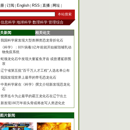
注册
|
订阅
|
English
|
RSS
|
直播
|
网址
|
手机版
信息科学
地球科学
数理科学
管理综合
关新闻
相关论文
我国科学家发现大型兽脚类恐龙骨折化石
《科学》：HIV病毒1亿年前就开始摧毁哺乳动
物免疫系统
蛇颈龙化石中发现大量鲨鱼牙齿 或曾遭鲨群围
攻
辽宁省第五批“百千万人才工程”人选名单公布
我国发现世界上最早的带毛恐龙化石
中美科学家在《科学》撰文介绍新发现恐龙化
石
世界迄今为止最早的霸王龙化石在辽宁出土
新发现180万年前头骨或将改写人类进化史
图片新闻