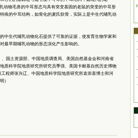
1
哺乳动物毛兽的中耳形态与具有突变基因的老鼠的突变的中耳形
特殊的中耳结构，如骨化的麦氏软骨，实际上是中生代哺乳动
的中生代哺乳动物化石提供了可靠的证据，使发育生物学家和
对最早期哺乳动物的形态演化产生影响的。
项目）、国土资源部、中国地质调查局、美国自然基金会和河南省
地质科学院地质研究所研究员季强、美国卡耐基自然历史博物
物馆高级工程师张兴辽、中国地质科学院地质研究所袁崇喜博士和河
明）