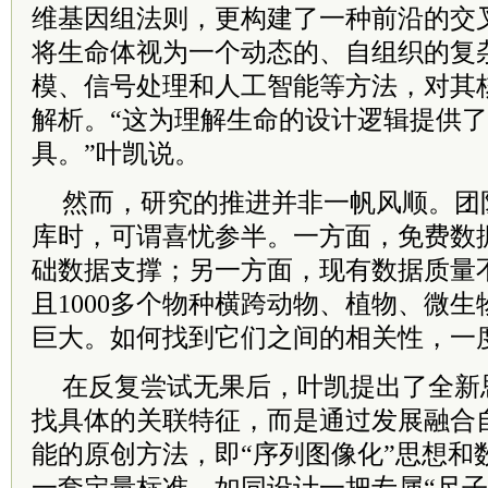
维基因组法则，更构建了一种前沿的交
将生命体视为一个动态的、自组织的复
模、信号处理和人工智能等方法，对其核
解析。“这为理解生命的设计逻辑提供
具。”叶凯说。
然而，研究的推进并非一帆风顺。团
库时，可谓喜忧参半。一方面，免费数
础数据支撑；另一方面，现有数据质量
且1000多个物种横跨动物、植物、微
巨大。如何找到它们之间的相关性，一
在反复尝试无果后，叶凯提出了全新
找具体的关联特征，而是通过发展融合
能的原创方法，即“序列图像化”思想和