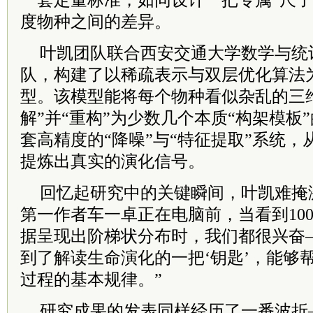
一套定量标准，如同设计一把专属“尺子
度物种之间的差异。
叶凯团队联合西安交通大学数学与统
队，构建了以稀疏表示与双层优化算法
型。该模型能将每个物种看似杂乱的三
解”并“重构”为少数几个本质“构架模板
套高精度的“降噪”与“特征提取”系统
提炼出真实的演化信号。
回忆起研究中的关键瞬间，叶凯难掩
第一作者车一卓正在电脑前，当看到10
据呈现出阶梯状分布时，我们都很兴奋
到了解读生命演化的一把‘钥匙’，能够
过程的基本规律。”
研究成果的发表同样经历了一番波折