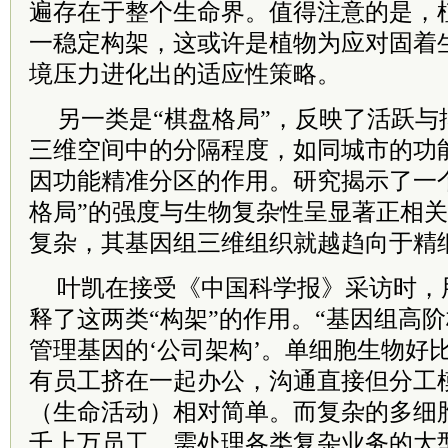
遍存在于整个生命界。值得注意的是，
一稳定构架，这或许是植物为应对固着
境压力进化出的适应性策略。
另一类是“棋盘格局”，反映了活跃与
三维空间中的分隔程度，如同城市的功
因功能精准分区的作用。研究揭示了一
格局”的强度与生物复杂性呈显著正相
复杂，其基因组三维组织就越趋向于精细
叶凯在接受《中国科学报》采访时，
释了这两类“构架”的作用。“基因组高
管理基因的‘公司架构’。单细胞生物好
有员工挤在一起办公，沟通直接但分工
（生命活动）相对简单。而复杂的多细
千上万员工、需处理各类复杂业务的大