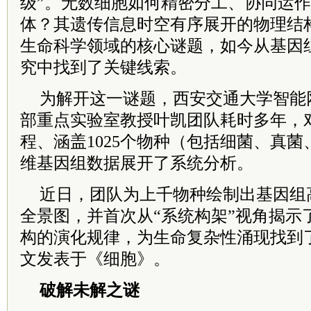
级”。无数细胞如何精密分工、协同运
体？其遗传信息时空有序展开的物理结
生命科学领域的核心谜题，如今从基因
究中找到了关键线索。
为解开这一谜题，西安交通大学智能
部重点实验室教授叶凯团队耗时多年，对
程、涵盖1025个物种（包括细菌、真
维基因组数据展开了系统分析。
近日，团队为上千物种绘制出基因组
全景图，并首次从“系统构架”视角揭示
构的演化规律，为生命复杂性涌现找到
文发表于《细胞》。
破解未解之谜