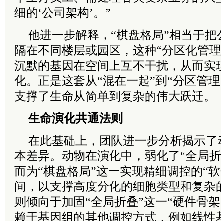
细的‘公司架构’。”
他进一步解释，“棋盘格局”相当于把
隔在不同楼层或园区，这种“分区化管理
沉默的基因在空间上互不干扰，从而实
化。正是这套从“混在一起”到“分区管
支撑了生命从简单到复杂的伟大跃迁。
生命演化共通法则
在此基础上，团队进一步分析揭示了
本差异。动物在演化中，弱化了“全局折
而为“棋盘格局”这一实现精细调控的“
间，以支撑高度分化的细胞类型和复杂
则倾向于加固“全局折叠”这一“硬件骨
赖于基因组的其他调控方式，例如线性