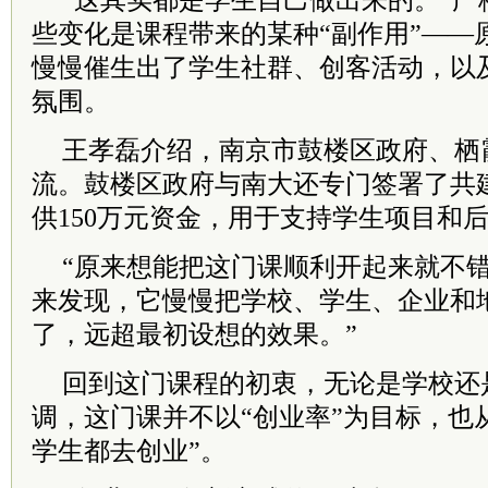
“这其实都是学生自己做出来的。”严
些变化是课程带来的某种“副作用”——
慢慢催生出了学生社群、创客活动，以
氛围。
王孝磊介绍，南京市鼓楼区政府、栖
流。鼓楼区政府与南大还专门签署了共
供150万元资金，用于支持学生项目和
“原来想能把这门课顺利开起来就不错
来发现，它慢慢把学校、学生、企业和
了，远超最初设想的效果。”
回到这门课程的初衷，无论是学校还
调，这门课并不以“创业率”为目标，也
学生都去创业”。