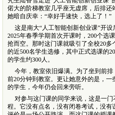
究生陆香雪走进“人工智能创新创业课”
偌大的阶梯教室几乎座无虚席，后排还
她暗自庆幸：“幸好手速快，选上了！”
这是南大“人工智能创新创业课”开设
2025年春季学期首次开课时，200个选
抢而空。那时这门课就吸引了全校20多
的近500名学生选修，其中正式选课的2
的学生约300人。
今年，教室依旧爆满。为了坐到前排
前20分钟到教室。更让她意外的是，一
的学生，今年仍会回来旁听。
对参与这门课的同学来说，这是一门不
程。它没有点名，没有闭卷考试，没有
评价是一场公开路演。而这门课的授课