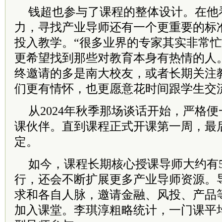
钱超也参与了课程的整体设计。在他
力，寻找产业导师还有一个更重要的标
投入教学。“很多业界的专家其实非常忙
更希望找到那些对教育本身有热情的人
终邀请的多是南大校友，或者长期关注
们更有情怀，也更愿意花时间跟学生交
从2024年秋季那场谈话开始，严格
课伙伴。直到课程正式开课第一周，最
定。
如今，课程长期核心授课导师大约有
行，还会不断扩展更多产业导师资源。
求和各自人脉，邀请金融、风投、产品
加入课堂。李琪淳粗略统计，一门课平均