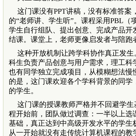
这门课没有PPT讲稿，没有标准答案
的“老师讲、学生听”。课程采用PBL
学生自行组队、提出创意、完成产品开
结课。课堂上，老师更像启发者与陪跑
这种开放机制让跨学科协作真正发生
科生负责产品创意与用户需求，理工科
也有同学独立完成项目，从模糊想法慢
的是，这门课欢迎各个学科背景的同学
的学生。
这门课的授课教师严格并不回避学生
程开始前，团队做过调查：一半以上选
基础，真正达到中高级开发水平的学生
从一开始就没有走传统计算机课程的教