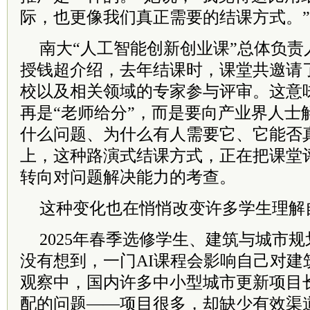
际，也更像我们真正需要的结课方式。”
南大“人工智能创新创业课”总体负责
授钱超介绍，去年结课时，课堂共邀请了
校以及相关领域的专家参与评审。这意
再是“老师给分”，而是要向产业界人士
什么问题、为什么有人需要它、它能否
上，这种路演式结课方式，正在把课堂
转向对问题解决能力的考查。
这种变化也在悄悄改变许多学生理解
2025年春季选修学生、建筑与城市
没有想到，一门AI课程会影响自己对建
观察中，国内许多中小型城市更新项目
配的问题——项目很多，却缺少有效渠