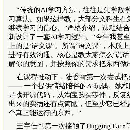
“传统的AI学习方法，往往是先学数
习算法。如果这样教，大部分文科生在
继续学习的信心。”严格介绍，课程结
新设计了一套AI学习逻辑。“今年我甚
上的是‘语文课’。所谓‘语文课’，本质
进行有效沟通。核心是教大家怎么‘说话
解你的意图，并按照你的需求把东西做
在课程推动下，陆香雪第一次尝试把
—— 一个提供情绪陪伴的AI玩偶。她和团
寻找开源代码，从淘宝购买零件，反复
出来的实物还有点简陋，但至少它已经
个真正能运行的东西。”
王宇佳也第一次接触了Hugging Fa