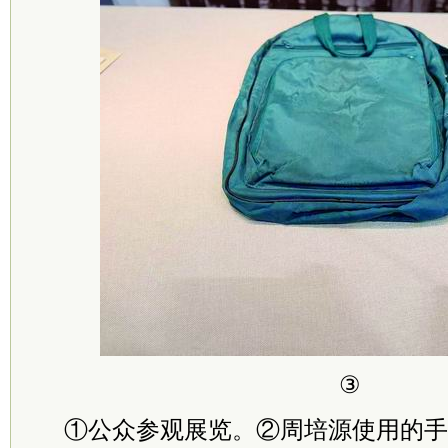
③
①公众参观展览。②周培源使用的手