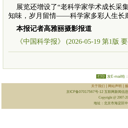
展览还增设了“老科学家学术成长采集
知味，岁月留情——科学家多彩人生长
本报记者高雅丽摄影报道
《中国科学报》 (2026-05-19 第1版 要
打印
发E-mail给
|
|
关于我们
网站声明
京ICP备07017567号-12
互联网新闻信息服
Copyright @ 2007-
地址：北京市海淀区中关村