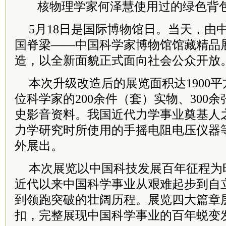
核物理学家何泽慧使用过的绿色背
5月18日是国际博物馆日。当天，由
国脊梁——中国科学家博物馆馆藏精品
造，以全新面貌正式面向社会公众开放
本次升级改造后的展览面积达1900平
位科学家的200余件（套）实物、300
史影音资料。我国近代力学事业奠基人
力学研究时所使用的手摇电阻电压仪器
外展出。
本次展览以中国科技发展百年征程为
近代以来中国科学事业从艰难起步到自
到领跑突破的壮阔历程。展览四大篇章
扣，完整展现中国科学事业的百年蜕变