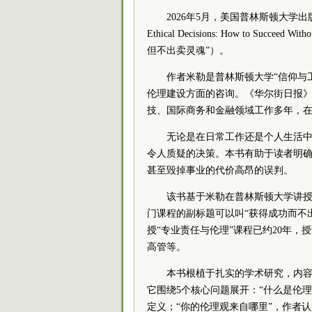
2026年5月，美国普林斯顿大学出版社出版了
Ethical Decisions: How to Suc
但不出卖灵魂”）。
作者米勒是普林斯顿大学“信仰与
伦理建设方面的咨询。《华尔街日报》
技、国际商务和金融领域工作多年，
无论是在日常工作还是个人生活
令人质疑的决策。本书有助于读者明确
甚至毁掉事业的代价高昂的误判。
该书基于米勒在普林斯顿大学讲授
门课程的副标题可以叫“获得成功而不
授“专业责任与伦理”课程已约20年
高管等。
本书根植于扎实的学术研究，内容
它围绕5个核心问题展开：“什么是伦
定义；“你的伦理观来自哪里”，作者