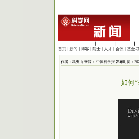
生命科学
|
医学科学
|
化学科学
|
工程材料
|
首页
|
新闻
|
博客
|
院士
|
人才
|
会议
|
基金·
作者：武夷山 来源：
中国科学报
发布时间：2026
如何