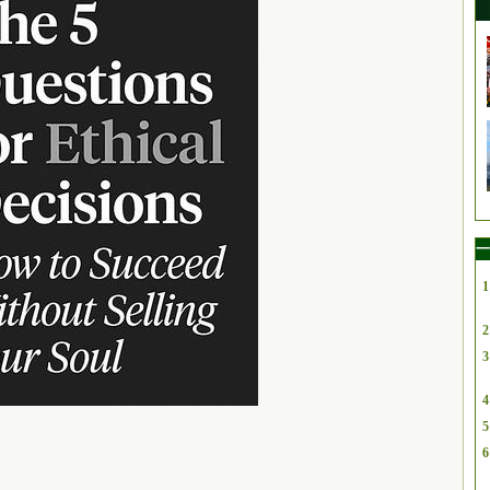
一
1
2
3
4
5
6