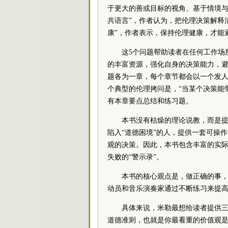
于更大的善或目标的视角、基于情境与
共语言”，作者认为，把伦理决策解释
康”，作者表示，保持伦理健康，才能
这5个问题帮助读者在任何工作场
的丰富资源，强化自身的决策能力，避
题各为一章，每个章节都会以一个发
个典型的伦理拷问是，“当某个决策能
有本章要点总结和练习题。
本书没有枯燥的理论说教，而是
陷入“道德困境”的人，提供一套可操
观的决策。因此，本书包含丰富的实
失败的“警示录”。
本书的核心观点是，做正确的事
动员和音乐演奏家通过不断练习来提
具体来说，米勒最想给读者提供
道德准则，也就是你最看重的价值观