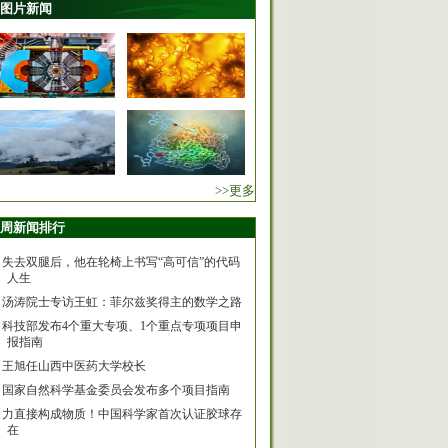
图片新闻
>>更多
周新闻排行
失去双腿后，他在轮椅上书写“高可信”的代码
人生
汤涛院士专访王虹：菲尔兹奖得主的数学之路
科技部发布4个重大专项、1个重点专项项目申
报指南
王旭任山西中医药大学校长
国家自然科学基金委员会发布多个项目指南
力直接构成物质！中国科学家首次认证胶球存
在