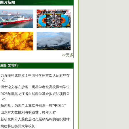
图片新闻
>>更多
周新闻排行
力直接构成物质！中国科学家首次认证胶球存
在
博士论文存在抄袭，明星学者被高校撤销学位
2026年度黑龙江省自然科学基金拟资助项目公
示
杨周旺：为国产工业软件锻造一颗“中国心”
山东财大教授刘海明逝世，终年38岁
新研究揭示人脑皮层动态层级结构的组织规律
姚建林任扬州大学校长