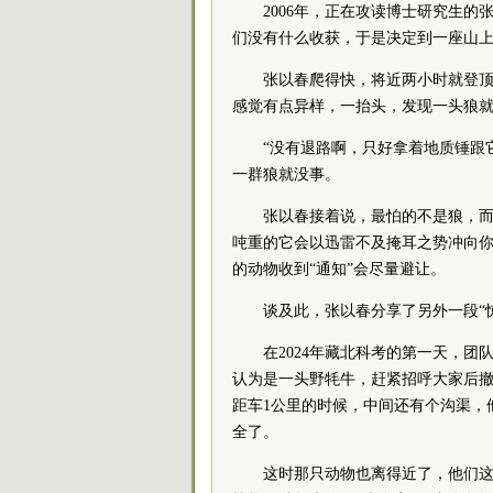
2006年，正在攻读博士研究生
们没有什么收获，于是决定到一座山上
张以春爬得快，将近两小时就登
感觉有点异样，一抬头，发现一头狼就
“没有退路啊，只好拿着地质锤跟
一群狼就没事。
张以春接着说，最怕的不是狼，而
吨重的它会以迅雷不及掩耳之势冲向你
的动物收到“通知”会尽量避让。
谈及此，张以春分享了另外一段“
在2024年藏北科考的第一天，
认为是一头野牦牛，赶紧招呼大家后
距车1公里的时候，中间还有个沟渠，
全了。
这时那只动物也离得近了，他们