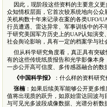
因此，现阶段这些资料的主要意义更
众知情权层面，它首次较系统地向公众
关机构数十年来记录在案的各类UFO/U
行员遭遇、雷达异常、军事训练中的不
于研究美国军方历史上的UAP认知演变
社会舆论影响，具有一定的档案学与社
但从科学研究角度看，真正具有突破
有的这些传统纸质报告和光学影像本身
一步公开高可信度、多传感器融合的数
《中国科学报》
：什么样的资料研究
张楠
：如果后续美军能够公开更多维
值将出现质的跃升，如原始雷达回波与
与可见光多波段成像数据、光谱分析数