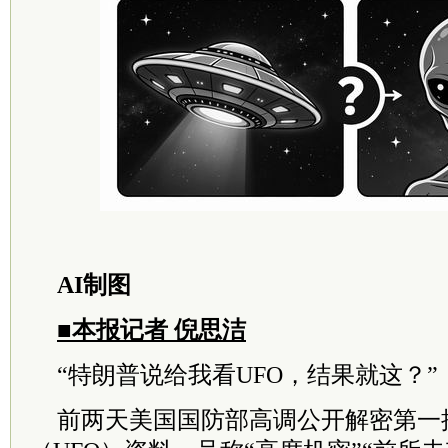
AI制图
■本报记者 倪思洁
“特朗普说给我看UFO，结果就这？”
前两天美国国防部高调公开解密第一