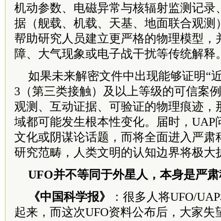
机动参数、电磁异常与核辐射监测记录
据（舰载、机载、天基、地面联合观测
帮助研究人员建立更严格的物理模型，
障、大气现象或电子战干扰等传统解释
如果未来解密文件中出现能够证明“近
3（第三类接触）及以上等级的可信案
观测、互动证据、可验证的物理痕迹，那
域都可能发生根本性变化。届时，UAP
文化或阴谋论话题，而将全面进入严肃
研究范畴，人类文明的认知边界将极大
UFO并不等同于外星人，
本身是严肃
《中国科学报》
：很多人将UFO/U
起来，而这次UFO资料公布后，大家失