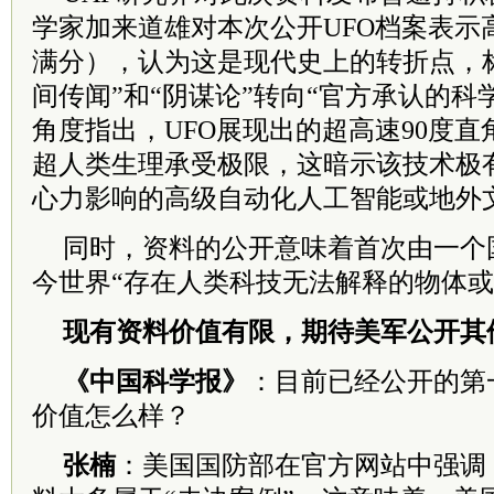
学家加来道雄对本次公开UFO档案表示
满分），认为这是现代史上的转折点，标志
间传闻”和“阴谋论”转向“官方承认的科
角度指出，UFO展现出的超高速90度
超人类生理承受极限，这暗示该技术极
心力影响的高级自动化人工智能或地外
同时，资料的公开意味着首次由一个
今世界“存在人类科技无法解释的物体或
现有资料价值有限，
期待美军公开其
《中国科学报》
：目前已经公开的第
价值怎么样？
张楠
：美国国防部在官方网站中强调