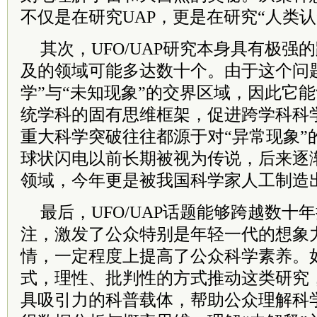
不仅是在研究UAP，更是在研究“人类认
其次，UFO/UAP研究本身具有极强
及的领域可能多达数十个。由于这个问
学”与“未知现象”的交界区域，因此它
统学科的固有思维框架，促进跨学科科
重大科学突破往往都源于对“异常现象”
球状闪电以前长期被视为传说，后来逐
领域，今年更是被我国科学家人工制造
最后，UFO/UAP话题能够跨越数十
注，激发了公众特别是年轻一代的想象
情，一定程度上提高了公众科学素养。
式，理性、批判性的方式推动这类研究
具吸引力的科普载体，帮助公众理解科