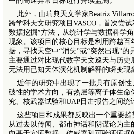
中的高速异常目标进行持续监测。
此外，由瑞典天文学家Beatriz Villa
跨学科天文研究项目VASCO，首次尝
数据挖掘”方法，从统计学与数据科学
现象。该项目的核心目标是利用跨越百
据，寻找天空中“消失”或“突然出现”
主要通过对比现代数字天文巡天与历史
无法用已知天体演化机制解释的瞬变现
近年的研究中出现了一批具有原创性
破性的学术方向，有热层等离子体生命
究、核武器试验和UAP目击报告之间统
这些项目和成果都反映出一个重要趋
从过去以传闻、都市神话和阴谋论为主
向基于实证数据、传感器和可验证证据