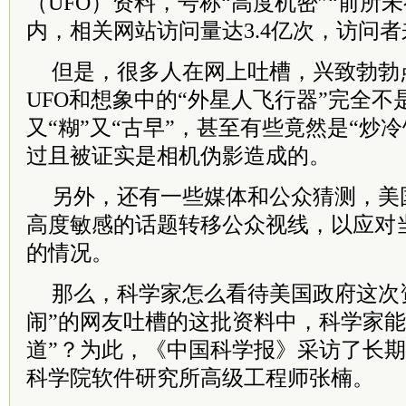
（UFO）资料，号称“高度机密”“前所未
内，相关网站访问量达3.4亿次，访问
但是，很多人在网上吐槽，兴致勃勃
UFO和想象中的“外星人飞行器”完全不
又“糊”又“古早”，甚至有些竟然是“炒
过且被证实是相机伪影造成的。
另外，还有一些媒体和公众猜测，美
高度敏感的话题转移公众视线，以应对
的情况。
那么，科学家怎么看待美国政府这次
闹”的网友吐槽的这批资料中，科学家能
道”？为此，《中国科学报》采访了长
科学院软件研究所高级工程师张楠。