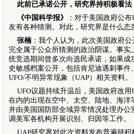
此前已承诺公开，
研究界持积极看法
《中国科学报》
：对于美国政府公布
友有各种猜测。对此，研究界是什么态
张楠
：我个人认为，此次美国政府公
完全属于公众所猜测的政治阴谋。事实
统竞选期间曾多次向选民承诺，如果成
史敏感档案公开，包括肯尼迪遇刺事件
UFO/不明异常现象（UAP）相关资料。
UFO议题持续升温后，美国政府改用U
在内的出现在空中、太空、陆地、海洋
并由美国国防部全域异常情况处理办公室
调美军各机构开展识别、归因等工作。
UAP研究界对此次资料发布普遍持