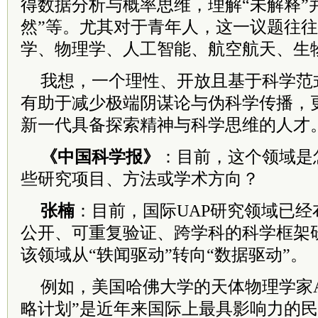
得数据分析与概率思维，理解“未解释”
然”等。尤其对于青年人，这一议题往
学、物理学、人工智能、航空航天、生
我想，一个理性、开放且基于科学范
有助于减少极端阴谋论与伪科学传播，
新一代具备探索精神与科学思维的人才
《中国科学报》
：目前，这个领域是
些研究项目、方法或学术方向？
张楠
：目前，国际UAP研究领域已
公开、可重复验证、跨学科的科学框架研
该领域从“轶闻驱动”转向“数据驱动”。
例如，美国哈佛大学的天体物理学家Avi
略计划”是近年来国际上最具影响力的民