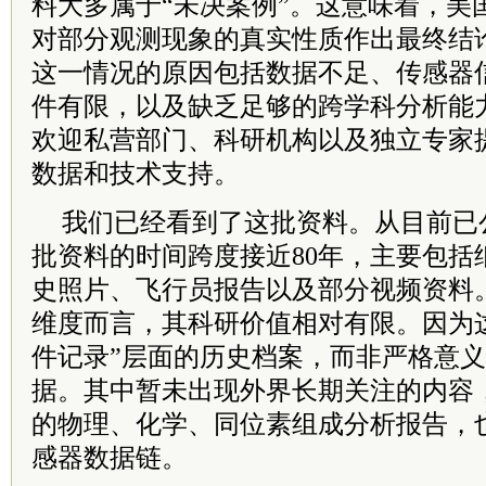
料大多属于“未决案例”。这意味着，美
对部分观测现象的真实性质作出最终结
这一情况的原因包括数据不足、传感器
件有限，以及缺乏足够的跨学科分析能
欢迎私营部门、科研机构以及独立专家
数据和技术支持。
我们已经看到了这批资料。从目前已
批资料的时间跨度接近80年，主要包括
史照片、飞行员报告以及部分视频资料
维度而言，其科研价值相对有限。因为
件记录”层面的历史档案，而非严格意
据。其中暂未出现外界长期关注的内容，
的物理、化学、同位素组成分析报告，
感器数据链。