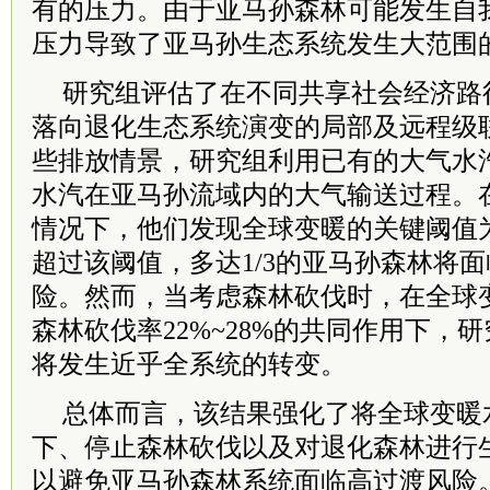
有的压力。由于亚马孙森林可能发生自
压力导致了亚马孙生态系统发生大范围
研究组评估了在不同共享社会经济路
落向退化生态系统演变的局部及远程级
些排放情景，研究组利用已有的大气水
水汽在亚马孙流域内的大气输送过程。
情况下，他们发现全球变暖的关键阈值为3.
超过该阈值，多达1/3的亚马孙森林将
险。然而，当考虑森林砍伐时，在全球
森林砍伐率22%~28%的共同作用下，
将发生近乎全系统的转变。
总体而言，该结果强化了将全球变暖水
下、停止森林砍伐以及对退化森林进行
以避免亚马孙森林系统面临高过渡风险