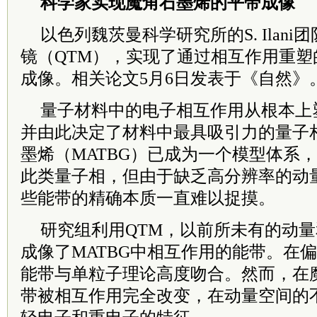
科学家实现魔角石墨烯的平带成像
以色列魏茨曼科学研究所的S. Ilan
镜（QTM），实现了通过相互作用重
成像。相关论文5月6日发表于《自然》
量子材料中的电子相互作用从根本上
并由此决定了材料中最具吸引力的量子
墨烯（MATBG）已成为一个模型体系
此类量子相，但由于缺乏高分辨率的动
些能带的精确本质一直难以捉摸。
研究组利用QTM，以前所未有的动
成像了MATBG中相互作用的能带。在
能带与单粒子理论高度吻合。然而，在
带被相互作用完全改变，在动量空间的