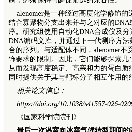
制，必须保持与酶促筛选的兼容性。
alenomer是一种经过高度化学修饰
结合寡聚物分支出来并与之对应的DNA
序。研究组使用自动化DNA合成仪及分
DNA编码文库，并通过下一代测序方法
合的序列。与适配体不同，alenomer
饰要求的限制。因此，它们能够探索几
从而发现高度稳定、高亲和力的蛋白质
同时提供关于其与靶标分子相互作用的
相关论文信息：
https://doi.org/10.1038/s41557-026-020
《国家科学院院刊》
最后一次温室向冰室气候转型期间的