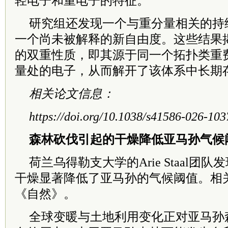
轻电子和重电子的特征。
研究组还发现一个与重分量相关的持
一个尚未被解释的新自由度。这些结果揭
的双重性质，即其源于同一个拓扑类重
量处的电子，从而解开了该体系中长期
相关论文信息：
https://doi.org/10.1038/s41586-026-103
森林砍伐引起的干燥降低亚马孙气候
荷兰乌得勒支大学的Arie Staal团
干燥显著降低了亚马孙的气候阈值。相关
《自然》。
全球变暖与土地利用变化正对亚马孙