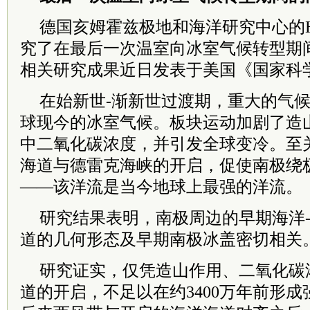
德国亥姆霍兹极地和海洋研究中心的Hanna
究了在最后一次温室向冰室气候转型期
相关研究成果近日发表于美国《国家科
在始新世-渐新世过渡期，重大的气
球现今的冰室气候。板块运动加剧了造
中二氧化碳浓度，并引发全球变冷。至
海道与德雷克海峡的开启，促使南极绕极
——该洋流是当今地球上最强的洋流。
研究结果表明，南极周边的早期海洋
道的几何形态及早期南极冰盖密切相关
研究证实，仅凭造山作用、二氧化碳
道的开启，不足以在约3400万年前形成