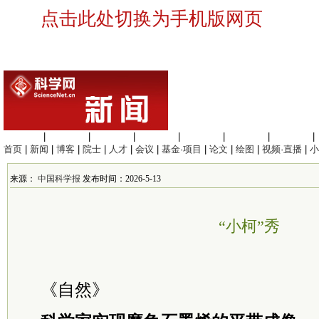
点击此处切换为手机版网页
生命科学
|
医学科学
|
化学科学
|
工程材料
|
信息科学
|
地球科学
|
数理科学
|
首页
|
新闻
|
博客
|
院士
|
人才
|
会议
|
基金·项目
|
论文
|
绘图
|
视频·直播
|
小
来源：
中国科学报
发布时间：2026-5-13
“小柯”秀
《自然》