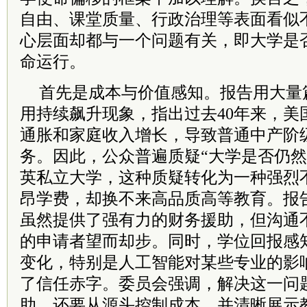
自由、课堂质量、行政治理等表面看似
心层面却都与一个问题有关，即大学是
命运行。
首先是成本与价值感知。报告用大量
用持续飙升现象，指出过去40年来，美
通胀和家庭收入增长，导致普通中产阶
务。因此，公众普遍质疑“大学是否仍然
英私立大学，这种质疑转化为一种强烈
昂学费，却换不来高品质高等教育。报
虽然提供了强有力的财务援助，但沟通
的申请者望而却步。同时，学位回报感
变化，特别是人工智能对某些专业的影
了信任赤字。委员会强调，解决这一问
助，还要从源头控制成本，并清晰展示