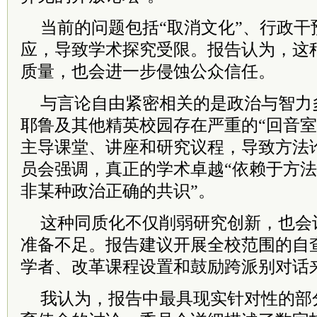
当前的问题包括“取消文化”、行政干
应，导致学术探究受限。报告认为，这
质量，也会进一步侵蚀公众信任。
与言论自由紧密相关的是政治与智力
耶鲁及其他精英校园存在严重的“回音室
主导课堂、讲座和研究议程，导致方法
员会强调，真正的学术卓越“依赖于方
非某种政治正确的共识”。
这种同质化不仅削弱研究创新，也会
准备不足。报告建议开展全校范围的自
学者、改革课程设置和鼓励跨派别对话
我认为，报告中最具现实针对性的部