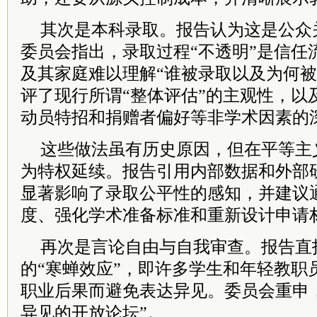
其次是本科录取。报告认为这是公众
委员会指出，录取过程“不透明”是信任
及其家庭难以理解“谁被录取以及为何被
评了现行所谓“整体评估”的主观性，以
动员特招和捐赠者偏好等非学术因素的
这些做法虽有历史原因，但在平等主
为特权延续。报告引用内部数据和外部
显著影响了录取公平性的感知，并建议
度、强化学术准备标准和重新设计申请
再次是言论自由与自我审查。报告直
的“寒蝉效应”，即许多学生和年轻教职
职业后果而避免表达异见。委员会重申
异见的开放论坛”。