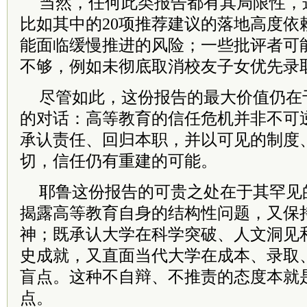
当然，任何此类报告都有其局限性，
比如其中的20项推荐建议的落地高度依
能面临缓慢推进的风险；一些批评者可
不够，例如未彻底取消校友子女优先录
尽管如此，这份报告的最大价值仍在
的对话：高等教育的信任危机并非不可
承认责任、回归本职，并以可见的制度
切，信任仍有重建的可能。
耶鲁这份报告的可贵之处在于其罕见
揭露高等教育自身的结构性问题，又保
神；既承认大学在科学突破、人文洞见
史成就，又直面当代大学在成本、录取
盲点。这种不自辩、不推责的态度本就
点。