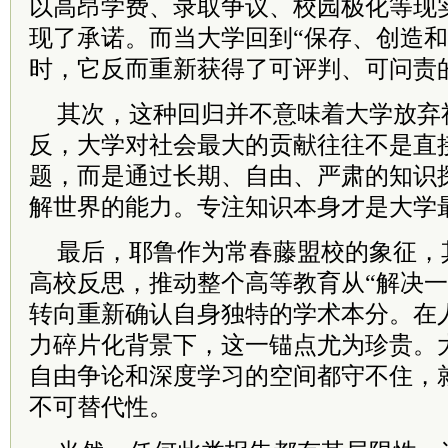
以高昂学费、录取争议、校园极化等现
现了承诺。而当大学回到“保存、创造和
时，它反而重新获得了可评判、可问责
其次，这种回归并不意味着大学放弃
反，大学对社会最大的贡献往往不是直
题，而是通过长期、自由、严肃的知识
解世界的能力。专注知识本身才是大学
最后，耶鲁作为常春藤盟校的象征，
高校反思，推动整个高等教育从“解决一
转向重新确认自身独特的学术本分。在
力碎片化背景下，这一锚点尤为珍贵。
自由争论和深度学习的空间都守不住，
不可替代性。