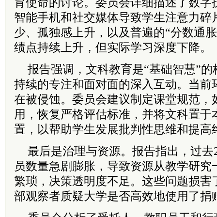
育使命的讨论。委员会详细描述了数字
智能手机和社交媒体导致学生注意力碎
少、孤独感上升，以及普遍的“分数通胀
绩点持续上升，但实际学习深度下降。
报告强调，文科教育是“基础智慧”的
持续的专注和面对面的深入互动。当前
在被侵蚀。委员会建议制定课堂规范，
用，恢复严格评估标准，并将文科置于
置，以帮助学生发展批判性思维和提高
最后是治理与资源。报告指出，过去
员数量急剧膨胀，导致资源从教学研究
繁琐，决策透明度不足。这些问题损害
部观察者质疑大学是否高效地使用了捐