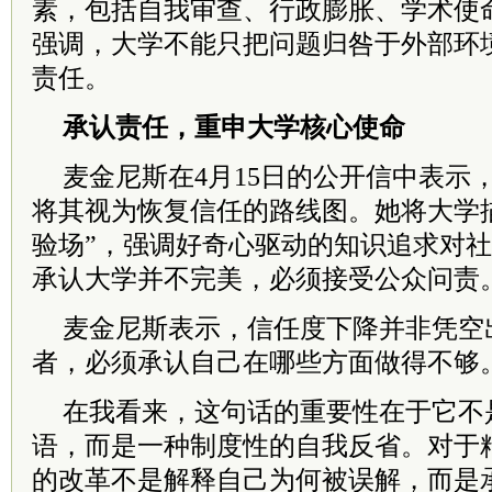
素，包括自我审查、行政膨胀、学术使
强调，大学不能只把问题归咎于外部环
责任。
承认责任，重申大学核心使命
麦金尼斯在4月15日的公开信中表示
将其视为恢复信任的路线图。她将大学
验场”，强调好奇心驱动的知识追求对
承认大学并不完美，必须接受公众问责
麦金尼斯表示，信任度下降并非凭空
者，必须承认自己在哪些方面做得不够
在我看来，这句话的重要性在于它不
语，而是一种制度性的自我反省。对于
的改革不是解释自己为何被误解，而是