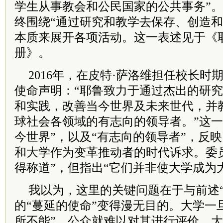
学生从事教会和公民国家的公共事务”。
终围绕“通过研究和教学去保存、创造和
本质来展开各项活动。这一表述见于《
册》。
2016年，在皮特·萨洛维担任校长时
使命声明：“耶鲁致力于通过杰出的研
和实践，改善当今世界及未来世代，并
球社会各领域的有志向的领导者。”这一
今世界”，以及“有志向的领导者”，反
和大学作为变革推动者的时代诉求。委
得称道”，但指出“它们并非使大学成为
我以为，这里的关键问题在于与前述“
的“蔓延的使命”变得漫无目的。大学一
所不能”，公众就难以对其进行评价。