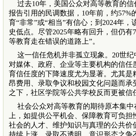
过去10年，美国公众对高等教育的
报告引用的民调数据，10年前，约57
育“非常”或“相当”有信心；到2024年
史低点。尽管2025年略有回升，但仍有
等教育走在错误的道路上”。
这一信任危机并非孤立现象。20世
对媒体、政府、企业等主要机构的信任
育信任度的下降速度尤为显著。尤其是
昂费用、录取争议和校园文化问题而承
之下，社区学院等公共学校反而更被信
社会公众对高等教育的期待原本集中
上，如提供公平机会、保障教育可负担
社会的人才、维护知识与真理的公共价
持续上涨、录取不透明、意识形态之争