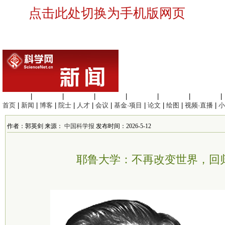
点击此处切换为手机版网页
生命科学
|
医学科学
|
化学科学
|
工程材料
|
信息科学
|
地球科学
|
数理科学
|
首页
|
新闻
|
博客
|
院士
|
人才
|
会议
|
基金·项目
|
论文
|
绘图
|
视频·直播
|
小
作者：郭英剑 来源：
中国科学报
发布时间：2026-5-12
耶鲁大学：不再改变世界，回