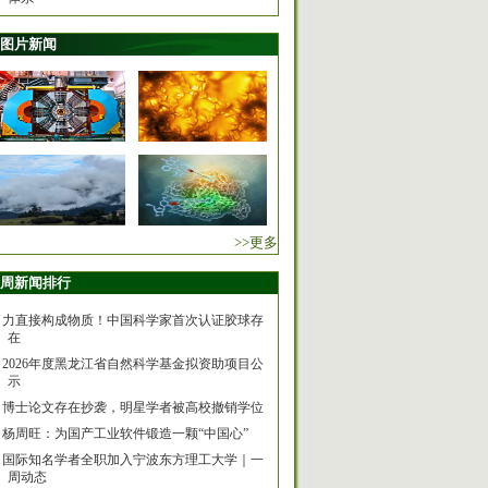
图片新闻
>>更多
周新闻排行
力直接构成物质！中国科学家首次认证胶球存
在
2026年度黑龙江省自然科学基金拟资助项目公
示
博士论文存在抄袭，明星学者被高校撤销学位
杨周旺：为国产工业软件锻造一颗“中国心”
国际知名学者全职加入宁波东方理工大学｜一
周动态