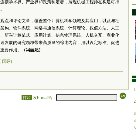
是连接学术界、产业界和政策制定者，展现机械工程师在构建可持
用。
、观点和评论文章，覆盖整个计算机科学领域及其应用，以及与社
与架构、软件系统、网络与通信系统、计算理论、数值方法、人工
算、新兴计算范式、应用计算、信息物理系统、人机交互、商业化
快速发展的研究领域带来高质量的综述内容，用以设定标准、促进
的重要作用。
（冯丽妃）
版 国际)
一
1
打印
发E-mail给：
2
3
4
5