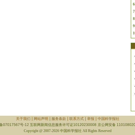
6
7
8
9
1
|
|
|
|
|
关于我们
网站声明
服务条款
联系方式
举报
中国科学报社
备07017567号-12
互联网新闻信息服务许可证10120230008
京公网安备 110108020
Copyright @ 2007-2026 中国科学报社 All Rights Reserved