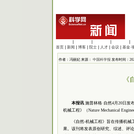
生命科学
|
医学科学
|
化学科学
|
工程材料
|
首页
|
新闻
|
博客
|
院士
|
人才
|
会议
|
基金·
作者：冯丽妃 来源：
中国科学报
发布时间：2026
《
本报讯
施普林格·自然4月20日发
机械工程》（Nature Mechanical Eng
《自然-机械工程》旨在传播机械
果。该刊将发表原创研究、综述、评