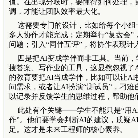
值。在出现分歧时，要懂得如何处理，
调，才能让团队效率最大化。
这需要专门的设计，比如给每个小组
多人协作才能完成；定期举行“复盘会”
问题；引入“同伴互评”，将协作表现计
四是把AI变成学伴而非工具。当前，
搜答案、写作业的工具，这显然忽视了A
的教育要把AI当成学伴，比如可以让AI
问需求，或者让AI扮演“测试员”，刁难
以记录并反馈学生的思维过程，帮助他
此处有个关键——学生不能只是“用AI
作”。他们要学会判断AI的建议，质疑A
足。这才是未来工程师的核心素养。