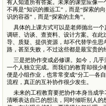
有人知道所有答案。未来的课堂应像一
不再是“知识的搬运工”，而是“探索的向
识的容器”，而是“探索的主角”。
具体的上课方式可以是老师抛出一个
调研、访谈、查资料、设计方案。在此
导、质疑、提供资源，却不代替学生思
路，甚至失败，不过这些都是最宝贵的
三是把协作变成必修课。如今，几乎
一个人独立完成。而我们的教育却很少
便是小组作业，也常常变成“分工—各自
流程，真正的互补协作很少发生。
未来的工程教育要把协作本身当成学
清晰表达自己的想法，同时倾听别人的