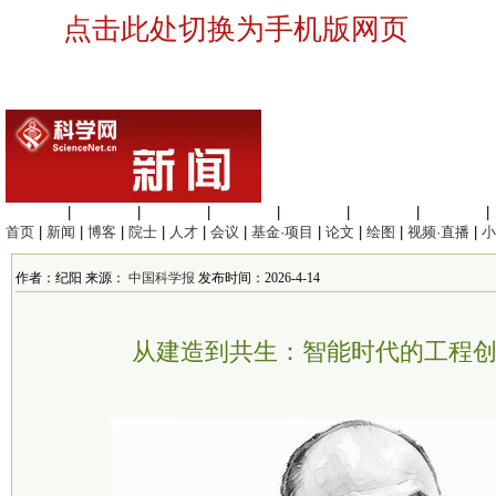
点击此处切换为手机版网页
生命科学
|
医学科学
|
化学科学
|
工程材料
|
信息科学
|
地球科学
|
数理科学
|
首页
|
新闻
|
博客
|
院士
|
人才
|
会议
|
基金·项目
|
论文
|
绘图
|
视频·直播
|
小
作者：纪阳 来源：
中国科学报
发布时间：2026-4-14
从建造到共生：智能时代的工程