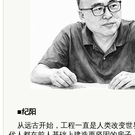
■纪阳
从远古开始，工程一直是人类改变世
代人都在前人基础上建造更坚固的房子