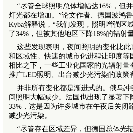
“尽管全球照明总体增幅达16%，但
灯光都在增加。”论文作者、德国波鸿鲁尔大学
Kyba解释说，“我们发现，照明增强区
了34%，但被其他地区下降18%的辐射
这些发现表明，夜间照明的变化比此
和区域性。快速的城市化进程让印度等
相比之下，一些工业化国家的光辐射量
推广LED照明、出台减少光污染的政策
并非所有变化都是渐进式的。俄乌冲
间照明大幅减少。法国也出现了显著下
33%，这是因为许多城市在午夜后关闭
减少光污染。
“尽管存在区域差异，但德国总体光