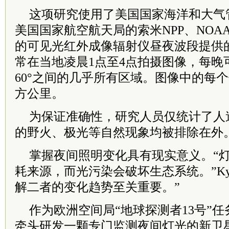
这项研究使用了美国国家海洋和大气管
美国国家航空航天局的索米NPP、NOAA-2
的可见光红外成像辐射仪昼夜波段提供
常在当地凌晨1点至4点拍摄图像，每晚可
60°之间的几乎所有区域。图像中的每个
方公里。
为保证准确性，研究人员仅统计了人
的野火、极光等自然现象均被排除在外
掌握夜间照明变化具有现实意义。“
耗来源，而光污染会破坏生态系统。”Ky
解二者的变化趋势至关重要。”
作为欧洲空间局“地球探测者13号”任
牵头研发一颗专门监测夜间灯光的新卫