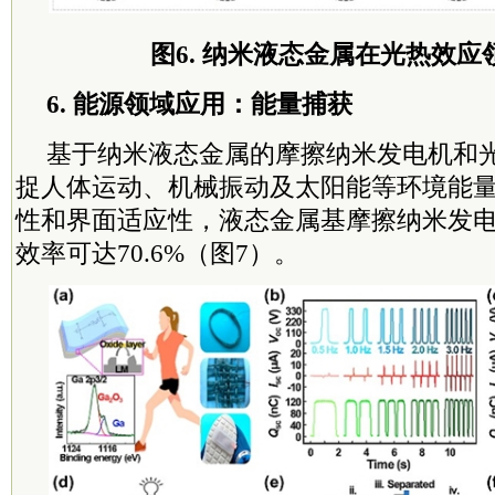
图6. 纳米液态金属在光热效应
6. 能源领域应用：能量捕获
基于纳米液态金属的摩擦纳米发电机和
捉人体运动、机械振动及太阳能等环境能
性和界面适应性，液态金属基摩擦纳米发
效率可达70.6%（图7）。