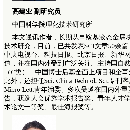
高建业 副研究员
中国
科学院
理化技术研究所
本文通讯作者，长期从事镓基液态金属
技术研究，目前，已共发表SCI文章50余
中央电视台、科技日报、北京日报、新华网、E
道，并在国内外受到广泛关注。主持国自
（C类）、中国博士后基金面上项目和企事
此外，还担任Sci. China Technol. Sci.
Micro Lett.青年编委。多次受邀在国内
告，获选大会优秀学术报告奖、青年人才
术论文一等奖、最佳海报奖等。