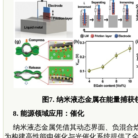
图7. 纳米液态金属在能量捕获
8. 能源领域应用：催化
纳米液态金属凭借其动态界面、负混合
为构建高性能电催化与光催化系统提供了