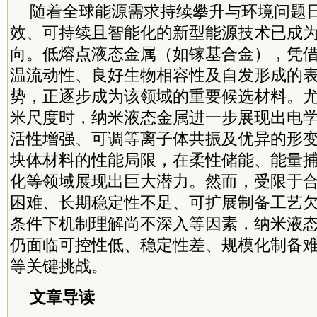
随着全球能源需求持续攀升与环境问题
效、可持续且智能化的新型能源技术已成
向。低熔点液态金属（如镓基合金），凭
温流动性、良好生物相容性及自发形成的
势，正逐步成为该领域的重要候选材料。
米尺度时，纳米液态金属进一步展现出电
活性增强、可调等离子体共振及优异的形
块体材料的性能局限，在柔性储能、能量
化等领域展现出巨大潜力。然而，受限于
困难、长期稳定性不足、可扩展制备工艺
条件下机制理解尚不深入等因素，纳米液
仍面临可控性低、稳定性差、规模化制备
等关键挑战。
文章导读