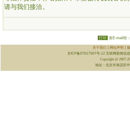
请与我们接洽。
打印
发E-mail给
|
|
关于我们
网站声明
京ICP备07017567号-12
互联网新闻信息服
Copyright @ 2007-
地址：北京市海淀区中关村