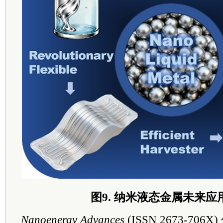
图9. 纳米液态金属未来应
Nanoenergy Advances
(ISSN 2673-706