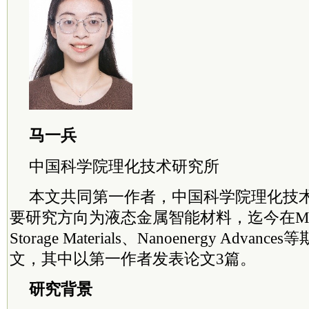
马一兵
中国
科学院
理化技术研究所
本文共同第一作者，中国
科学院
理化技
要研究方向为液态金属智能材料，迄今在Matte
Storage Materials、Nanoenergy Adva
文，其中以第一作者发表论文3篇。
研究背景