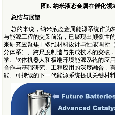
图8. 纳米液态金属在催化领
总结与展望
总的来说，纳米液态金属能源系统作为
与能源工程的交叉前沿，已展现出颠覆性的
来研究应聚焦于
多维
材料设计与性能调控
分体系）、跨尺度制造与集成技术的突破
学、软体机器人和
极端
环境能源系统的应
合作与基础研究、工程应用的深度融合，
能、可持续的下一代能源系统提供关键材