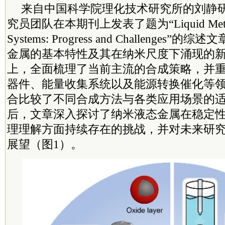
来自中国
科学院
理化技术研究所的刘静
究员团队在本期刊上发表了题为“Liquid Metal 
Systems: Progress and Challenge
金属的基本特性及其在纳米尺度下涌现的
上，全面梳理了当前主流的合成策略，并
器件、能量收集系统以及能源转换催化等
合比较了不同合成方法与各类应用场景的
后，文章深入探讨了纳米液态金属在稳定
理理解方面持续存在的挑战，并对未来研
展望（图1）。