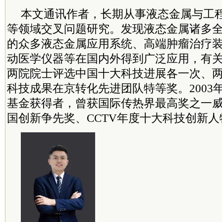
本文通讯作者，长期从事液态金属与工
等领域交叉问题研究。发现液态金属诸多
的众多液态金属应用系统、高端肿瘤治疗
动医学仪器等在国内外得到广泛应用，有
两院
院士
评选中国十大科技进展各一次、
科技成果在京转化先进团队特等奖。2003
基金获得者，曾获国际传热界最高奖之一威
国创新争先奖、CCTV年度十大科技创新