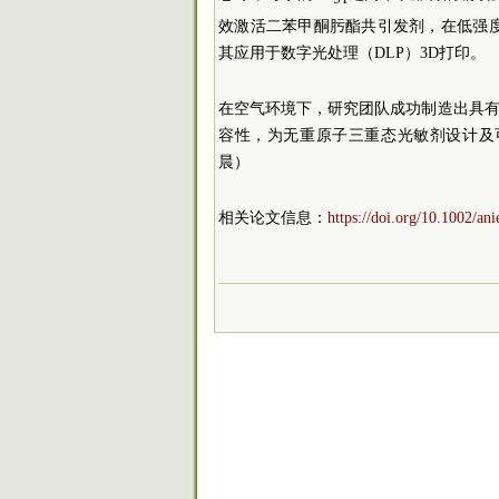
效激活二苯甲酮肟酯共引发剂，在低强
其应用于数字光处理（DLP）3D打印。
在空气环境下，研究团队成功制造出具
容性，为无重原子三重态光敏剂设计及
晨）
相关论文信息：
https://doi.org/10.1002/an