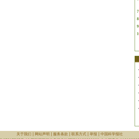
7
8
9
1
|
|
|
|
|
关于我们
网站声明
服务条款
联系方式
举报
中国科学报社