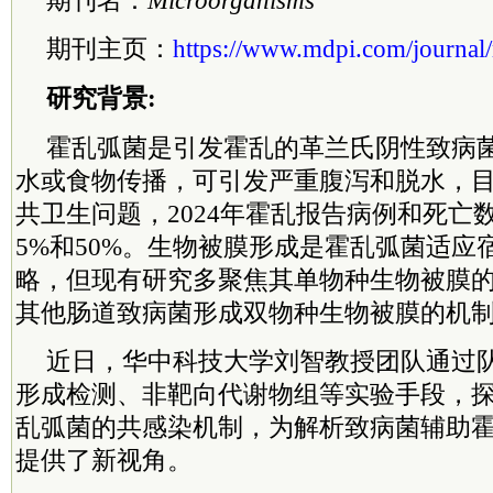
期刊名：
Microorganisms
期刊主页：
https://www.mdpi.com/journal
研究背景:
霍乱弧菌是引发霍乱的革兰氏阴性致病
水或食物传播，可引发严重腹泻和脱水，
共卫生问题，2024年霍乱报告病例和死亡数
5%和50%。生物被膜形成是霍乱弧菌适应
略，但现有研究多聚焦其单物种生物被膜
其他肠道致病菌形成双物种生物被膜的机
近日，华中科技大学刘智教授团队通过
形成检测、非靶向代谢物组等实验手段，
乱弧菌的共感染机制，为解析致病菌辅助
提供了新视角。