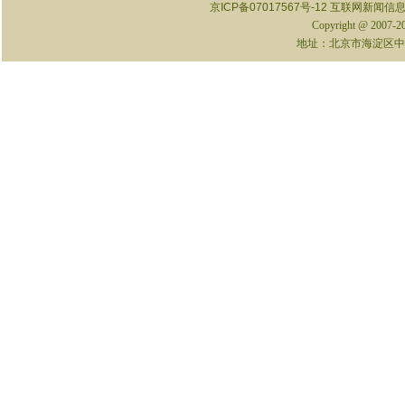
京ICP备07017567号-12
互联网新闻信息服
Copyright @ 2007-
地址：北京市海淀区中关村