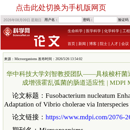
点击此处切换为手机版网页
生命科学
|
医学科学
|
化学科学
|
工程
首页
|
新闻
|
博客
|
院士
|
人才
|
会议
来源：Microorganisms 发布时间：2026/5/26 13:54:02
华中科技大学刘智教授团队——具核梭杆菌
成增强霍乱弧菌的肠道适应性 | MDPI Micr
论文标题：Fusobacterium nucleatum Enhance
Adaptation of Vibrio cholerae via Interspecie
论文链接：
https://www.mdpi.com/2076-2