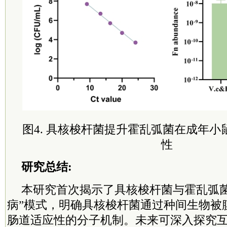
图4. 具核梭杆菌提升霍乱弧菌在成年
性
研究总结:
本研究首次揭示了具核梭杆菌与霍乱弧菌
病”模式，明确具核梭杆菌通过种间生物被
肠道适应性的分子机制。未来可深入探究