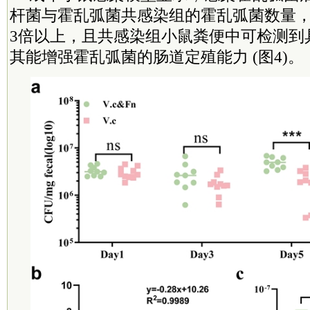
杆菌与霍乱弧菌共感染组的霍乱弧菌数量
3倍以上，且共感染组小鼠粪便中可检测到
其能增强霍乱弧菌的肠道定殖能力 (图4)。