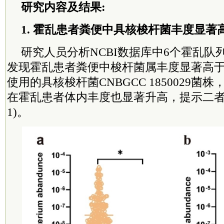
研究内容及结果:
1. 霍乱患者粪便中具核梭杆菌丰度显著
研究人员分析NCBI数据库中6个霍乱队
发现霍乱患者粪便中梭杆菌属丰度显著高
使用的具核梭杆菌CNBGCC 1850029菌株，
在霍乱患者体内丰度也显著升高，提示二者
1)。