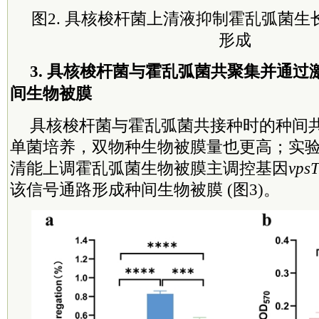
图2. 具核梭杆菌上清液抑制霍乱弧菌
形成
3. 具核梭杆菌与霍乱弧菌共聚集并通过激
间生物被膜
具核梭杆菌与霍乱弧菌共接种时的种间
单菌培养，双物种生物被膜量也更高；实
清能上调霍乱弧菌生物被膜主调控基因
vps
该信号通路形成种间生物被膜 (图3)。