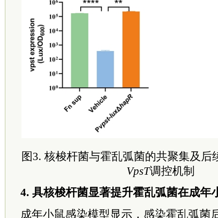
图3. 核梭杆菌与霍乱弧菌的共聚集及
VpsT
调控机制
4. 具核梭杆菌显著提升霍乱弧菌在成
成年小鼠感染模型显示，感染霍乱弧菌后