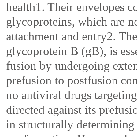
health1. Their envelopes con
glycoproteins, which are ne
attachment and entry2. Th
glycoprotein B (gB), is es
fusion by undergoing exte
prefusion to postfusion con
no antiviral drugs targetin
directed against its prefusi
in structurally determining