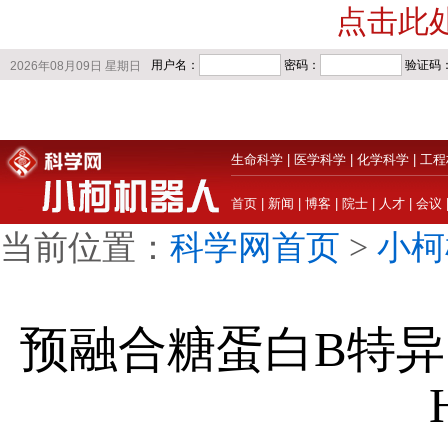
点击此
生命科学
|
医学科学
|
化学科学
|
工程
首页
|
新闻
|
博客
|
院士
|
人才
|
会议
当前位置：
科学网首页
>
小柯
预融合糖蛋白B特异