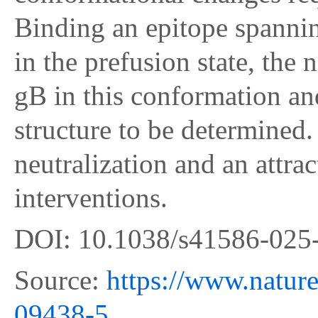
Binding an epitope spanni
in the prefusion state, th
gB in this conformation and
structure to be determined.
neutralization and an attrac
interventions.
DOI: 10.1038/s41586-025
Source:
https://www.nature
09438-5