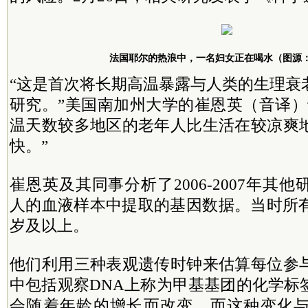
法国耶尔的热浪中，一名妇女正在喝水（图源：G
“这是首次将长期高温暴露与人类的生理衰
研究。”美国南加州大学的崔恩英（音译）
温天数较多地区的老年人比生活在较凉爽
快。”
崔恩英及其同事分析了2006-2007年其他
人的血液样本中提取的基因数据。当时所有
岁及以上。
他们利用三种表观遗传时钟来估算每位参
中包括观察DNA上称为甲基基团的化学标
会随着年龄的增长而改变，而这种变化