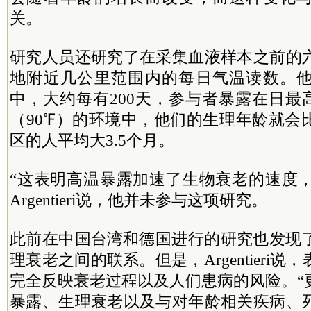
关。
研究人员还研究了在采集血液样本之前的
地附近几公里范围内的每日气温读数。
中，大约每有200天，参与者暴露在日最高气
（90℉）的环境中，他们的生理年龄就会
区的人平均大3.5个月。
“这表明高温暴露加速了生物衰老的速度，”哈
Argentieri说，他并未参与这项研究。
此前在中国
台湾
和德国进行的研究也发现
理衰老之间的联系。但是，Argentieri
完全反映衰老过程以及人们患病的风险。“
暴露、生理衰老以及与对年龄相关疾病、