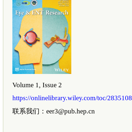
Volume 1, Issue 2
https://onlinelibrary.wiley.com/toc/283510
联系我们：eer3@pub.hep.cn