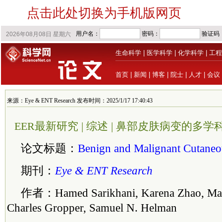
点击此处切换为手机版网页
生命科学
|
医学科学
|
化学科学
|
工程
首页
|
新闻
|
博客
|
院士
|
人才
|
会议
来源：Eye & ENT Research 发布时间：2025/1/17 17:40:43
EER最新研究 | 综述 | 鼻部皮肤病变的多
论文标题：
Benign and Malignant Cutaneo
期刊：
Eye & ENT Research
作者：Hamed Sarikhani, Karena Zhao, Marc
Charles Gropper, Samuel N. Helman