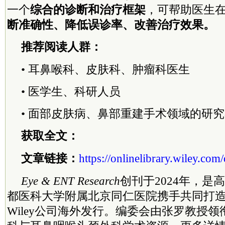
一个
综合的诊断和治疗框架
，可帮助医生
断准确性、降低误诊率、改善治疗效果。
推荐阅读人群：
• 耳鼻喉科、皮肤科、肿瘤科医生
• 医学生、科研人员
• 面部皮肤病、鼻部重建手术领域的研
获取全文：
文章链接：
https://onlinelibrary.wiley.com
Eye & ENT Research
创刊于2024年，是
都医科大学附属北京同仁医院携手共同打
Wiley公司海外发行。编委会由张罗教授