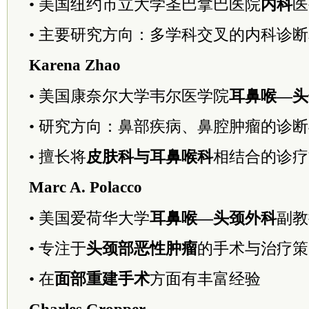
• 美国纽约市立大学圣巴拿巴医院
内科
医
• 主要研究方向：多学科交叉的内科诊
Karena Zhao
• 美国康奈尔大学韦尔医学院
耳鼻喉—头
• 研究方向：鼻部疾病、鼻腔肿瘤的诊
• 擅长将
皮肤科与耳鼻喉科
相结合的诊疗
Marc A. Polacco
• 美国爱荷华大学
耳鼻喉—头颈外科
副教
• 专注于
头颈部恶性肿瘤
的手术与治疗策
• 在
面部重建手术
方面有丰富经验