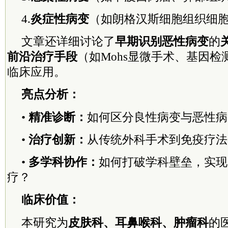
4.
炎症性病变
（如朗格汉斯细胞组织细
文章还详细讨论了
早期识别恶性病变
的
前沿治疗手段
（如Mohs显微手术、基因
临床应用。
亮点分析：
•
精准诊断：
如何区分良性病变与恶性病
•
治疗创新：
从传统外科手术到免疫疗法
•
多学科协作：
如何打破学科壁垒，实现
疗？
临床价值：
本研究为
皮肤科、耳鼻喉科、肿瘤科
的