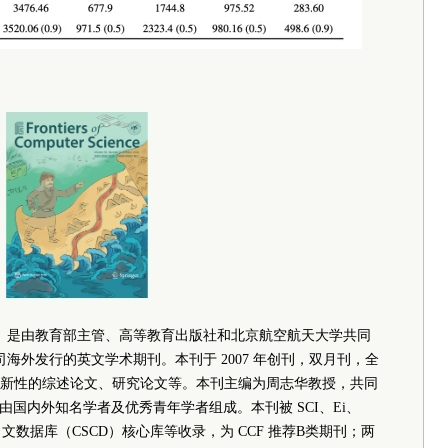
Science （FCS）是由教育部主管、高等教育出版社和北京航空航天大学共同
re 公司海外发行的英文学术期刊。本刊于 2007 年创刊，双月刊，全
新性的综述论文、研究论文等。本刊主编为周志华教授，共同
由国内外知名学者及优秀青年学者组成。本刊被 SCI、Ei、
科学引文数据库（CSCD）核心库等收录，为 CCF 推荐B类期刊；两