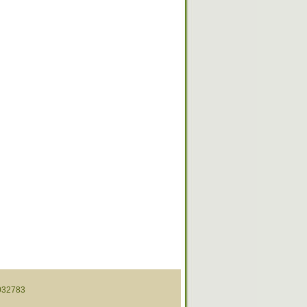
32783