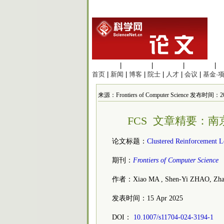
生命科学
|
医学科学
|
化学科学
|
工程材料
|
首页
|
新闻
|
博客
|
院士
|
人才
|
会议
|
基金·
来源：Frontiers of Computer Science 发布时间：202
FCS 文章精要：
论文标题：
Clustered Reinforcement L
期刊：
Frontiers of Computer Science
作者：Xiao MA , Shen-Yi ZHAO, Zhao
发表时间：15 Apr 2025
DOI：
10.1007/s11704-024-3194-1